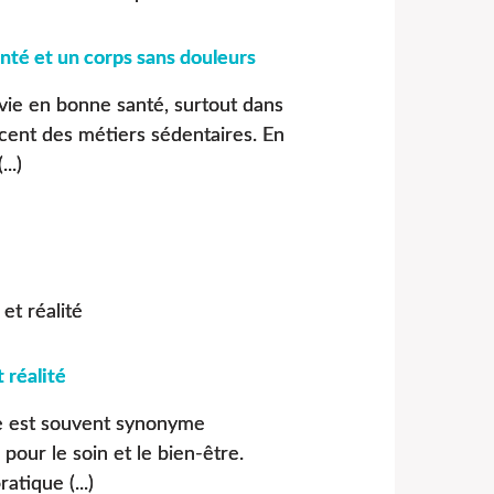
nté et un corps sans douleurs
vie en bonne santé, surtout dans
ent des métiers sédentaires. En
..)
 réalité
e est souvent synonyme
pour le soin et le bien-être.
atique (...)