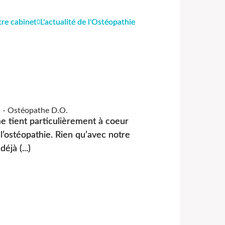
tre cabinet
L'actualité de l'Ostéopathie
n - Ostéopathe D.O.
me tient particulièrement à coeur
 l’ostéopathie. Rien qu’avec notre
éjà (...)