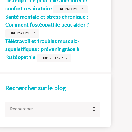
l’ostéopathie peut-elle améliorer le
confort respiratoire
LIRE L'ARTICLE
Santé mentale et stress chronique :
Comment l’ostéopathie peut aider ?
LIRE L'ARTICLE
Télétravail et troubles musculo-
squelettiques : prévenir grâce à
l’ostéopathie
LIRE L'ARTICLE
Rechercher sur le blog