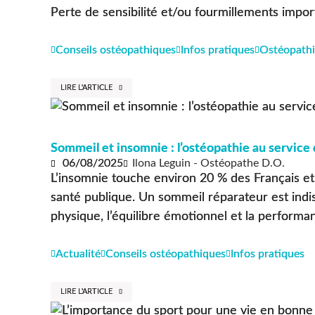
Perte de sensibilité et/ou fourmillements importa
Conseils ostéopathiques
Infos pratiques
Ostéopathi
LIRE L'ARTICLE
Sommeil et insomnie : l’ostéopathie au service
06/08/2025
Ilona Leguin - Ostéopathe D.O.
L’insomnie touche environ 20 % des Français et
santé publique. Un sommeil réparateur est indi
physique, l’équilibre émotionnel et la performanc
Actualité
Conseils ostéopathiques
Infos pratiques
LIRE L'ARTICLE