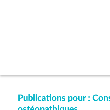
Publications pour : Cons
ostéopathiques