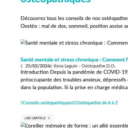
Découvrez tous les conseils de nos ostéopathes 
Oostéo : mal de dos, sommeil, position assise 
Santé mentale et stress chronique : Comment l’
25/02/2026
Ilona Leguin - Ostéopathe D.O.
Introduction Depuis la pandémie de COVID-19,
préoccupante des troubles anxieux, dépressifs 
dans la population. Si la prise en charge médical
Conseils ostéopathiques
L'Ostéopathie de A à Z
LIRE L'ARTICLE