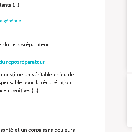
nts (...)
e générale
 du reposréparateur
 constitue un véritable enjeu de
spensable pour la récupération
e cognitive. (...)