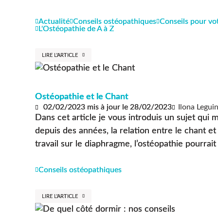
Actualité
Conseils ostéopathiques
Conseils pour vo
L'Ostéopathie de A à Z
LIRE L'ARTICLE
Ostéopathie et le Chant
02/02/2023
mis à jour le
28/02/2023
Ilona Legui
Dans cet article je vous introduis un sujet qui 
depuis des années, la relation entre le chant et
travail sur le diaphragme, l’ostéopathie pourrait d
Conseils ostéopathiques
LIRE L'ARTICLE