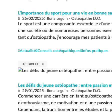
L’importance du sport pour une vie en bonne sa
26/02/2025
Ilona Leguin - Ostéopathe D.O.
Le sport est une composante essentielle d’une 
une société où de nombreuses personnes exerc
tant qu’ostéopathe, j’encourage mes patients à (.
Actualité
Conseils ostéopathiques
Infos pratiques
LIRE L'ARTICLE
Les défis du jeune ostéopathe : entre passion et
29/01/2025
Ilona Leguin - Ostéopathe D.O.
Commencer une carrière en tant qu’ostéopath
d’enthousiasme, de motivation et d’une passion 
Cependant, la transition entre les études et la pr