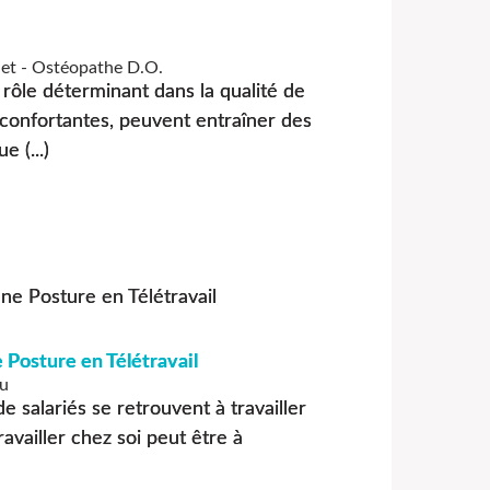
et - Ostéopathe D.O.
rôle déterminant dans la qualité de
éconfortantes, peuvent entraîner des
e (...)
 Posture en Télétravail
au
e salariés se retrouvent à travailler
ravailler chez soi peut être à