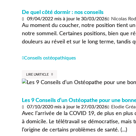
De quel côté dormir : nos conseils
09/04/2022
mis à jour le
30/03/2026
Nicolas Rod
Au moment du coucher, notre position tient un 
notre sommeil. Certaines positions, bien que r
douleurs au réveil et sur le long terme, tandis qu
Conseils ostéopathiques
LIRE L'ARTICLE
Les 9 Conseils d’un Ostéopathe pour une bonne
07/10/2020
mis à jour le
27/03/2026
Elodie Gré
Avec l’arrivée de la COVID 19, de plus en plus d
à domicile. Le télétravail se démocratise, mais t
l’origine de certains problèmes de santé. (...)