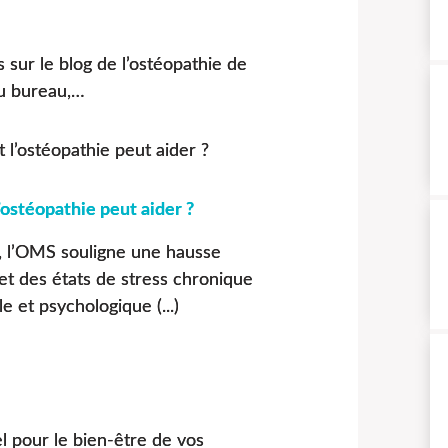
sur le blog de l’ostéopathie de
au bureau,…
ostéopathie peut aider ?
 l’OMS souligne une hausse
et des états de stress chronique
e et psychologique (...)