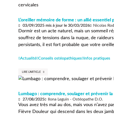
L’oreiller mémoire de forme : un allié essentiel 
03/09/2025
mis à jour le
30/03/2026
Nicolas Rod
Dormir est un acte naturel, mais un sommeil ré
souffrez de tensions dans la nuque, de raideurs
persistants, il est fort probable que votre oreiller
Actualité
Conseils ostéopathiques
Infos pratiques
LIRE L'ARTICLE
Lumbago : comprendre, soulager et prévenir la
27/08/2025
Ilona Leguin - Ostéopathe D.O.
Vous avez très mal au dos, mais vous n’avez pas
Fièvre Douleur qui descend dans les deux jambe