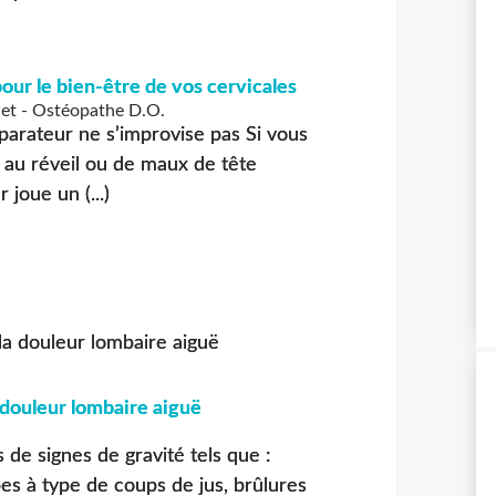
pour le bien-être de vos cervicales
et - Ostéopathe D.O.
parateur ne s’improvise pas Si vous
 au réveil ou de maux de tête
 joue un (...)
 douleur lombaire aiguë
 de signes de gravité tels que :
s à type de coups de jus, brûlures