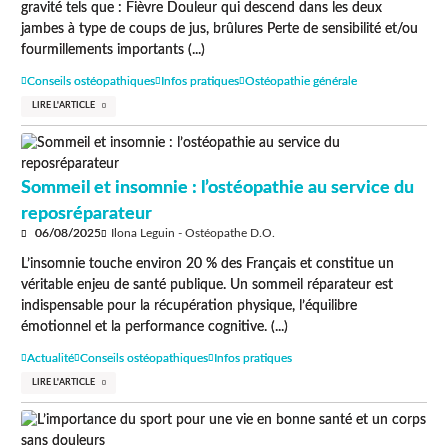
gravité tels que : Fièvre Douleur qui descend dans les deux
jambes à type de coups de jus, brûlures Perte de sensibilité et/ou
fourmillements importants (...)
Conseils ostéopathiques
Infos pratiques
Ostéopathie générale
LIRE L'ARTICLE
Sommeil et insomnie : l’ostéopathie au service du
reposréparateur
06/08/2025
Ilona Leguin - Ostéopathe D.O.
L’insomnie touche environ 20 % des Français et constitue un
véritable enjeu de santé publique. Un sommeil réparateur est
indispensable pour la récupération physique, l’équilibre
émotionnel et la performance cognitive. (...)
Actualité
Conseils ostéopathiques
Infos pratiques
LIRE L'ARTICLE