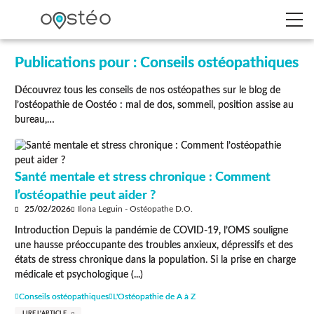
Publications pour : Conseils ostéopathiques
Découvrez tous les conseils de nos ostéopathes sur le blog de
l’ostéopathie de Oostéo : mal de dos, sommeil, position assise au
bureau,…
Santé mentale et stress chronique : Comment
l’ostéopathie peut aider ?
25/02/2026
Ilona Leguin - Ostéopathe D.O.
Introduction Depuis la pandémie de COVID-19, l’OMS souligne
une hausse préoccupante des troubles anxieux, dépressifs et des
états de stress chronique dans la population. Si la prise en charge
médicale et psychologique (...)
Conseils ostéopathiques
L'Ostéopathie de A à Z
LIRE L'ARTICLE