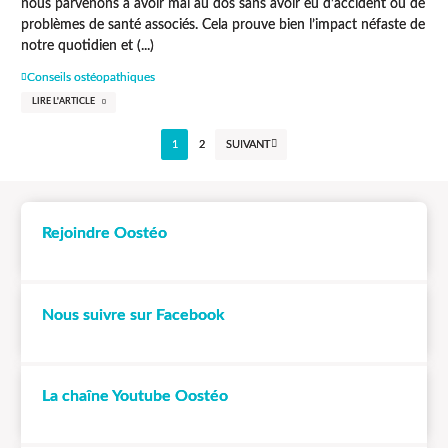
nous parvenons à avoir mal au dos sans avoir eu d’accident ou de
problèmes de santé associés. Cela prouve bien l’impact néfaste de
notre quotidien et (...)
Conseils ostéopathiques
LIRE L'ARTICLE
1
2
SUIVANT
Rejoindre Oostéo
Nous suivre sur Facebook
La chaîne Youtube Oostéo