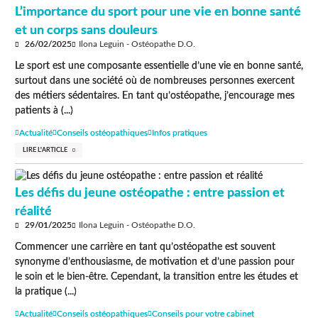
L’importance du sport pour une vie en bonne santé
et un corps sans douleurs
26/02/2025
Ilona Leguin - Ostéopathe D.O.
Le sport est une composante essentielle d’une vie en bonne santé,
surtout dans une société où de nombreuses personnes exercent
des métiers sédentaires. En tant qu’ostéopathe, j’encourage mes
patients à (...)
Actualité
Conseils ostéopathiques
Infos pratiques
LIRE L'ARTICLE
Les défis du jeune ostéopathe : entre passion et
réalité
29/01/2025
Ilona Leguin - Ostéopathe D.O.
Commencer une carrière en tant qu’ostéopathe est souvent
synonyme d’enthousiasme, de motivation et d’une passion pour
le soin et le bien-être. Cependant, la transition entre les études et
la pratique (...)
Actualité
Conseils ostéopathiques
Conseils pour votre cabinet