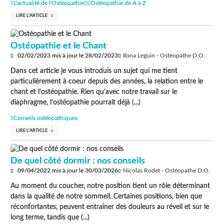
L'actualité de l'Ostéopathie
L'Ostéopathie de A à Z
LIRE L'ARTICLE
Ostéopathie et le Chant
02/02/2023
mis à jour le
28/02/2023
Ilona Leguin - Ostéopathe D.O.
Dans cet article je vous introduis un sujet qui me tient
particulièrement à coeur depuis des années, la relation entre le
chant et l’ostéopathie. Rien qu’avec notre travail sur le
diaphragme, l’ostéopathie pourrait déjà (...)
Conseils ostéopathiques
LIRE L'ARTICLE
De quel côté dormir : nos conseils
09/04/2022
mis à jour le
30/03/2026
Nicolas Rodet - Ostéopathe D.O.
Au moment du coucher, notre position tient un rôle déterminant
dans la qualité de notre sommeil. Certaines positions, bien que
réconfortantes, peuvent entraîner des douleurs au réveil et sur le
long terme, tandis que (...)