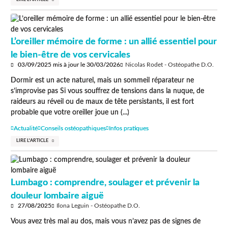
L’oreiller mémoire de forme : un allié essentiel pour
le bien-être de vos cervicales
03/09/2025
mis à jour le
30/03/2026
Nicolas Rodet - Ostéopathe D.O.
Dormir est un acte naturel, mais un sommeil réparateur ne
s’improvise pas Si vous souffrez de tensions dans la nuque, de
raideurs au réveil ou de maux de tête persistants, il est fort
probable que votre oreiller joue un (...)
Actualité
Conseils ostéopathiques
Infos pratiques
LIRE L'ARTICLE
Lumbago : comprendre, soulager et prévenir la
douleur lombaire aiguë
27/08/2025
Ilona Leguin - Ostéopathe D.O.
Vous avez très mal au dos, mais vous n’avez pas de signes de