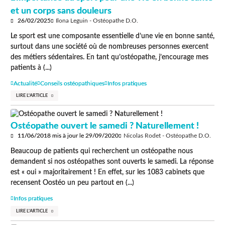
et un corps sans douleurs
26/02/2025
Ilona Leguin - Ostéopathe D.O.
Le sport est une composante essentielle d’une vie en bonne santé,
surtout dans une société où de nombreuses personnes exercent
des métiers sédentaires. En tant qu’ostéopathe, j’encourage mes
patients à (...)
Actualité
Conseils ostéopathiques
Infos pratiques
LIRE L'ARTICLE
Ostéopathe ouvert le samedi ? Naturellement !
11/06/2018
mis à jour le
29/09/2020
Nicolas Rodet - Ostéopathe D.O.
Beaucoup de patients qui recherchent un ostéopathe nous
demandent si nos ostéopathes sont ouverts le samedi. La réponse
est « oui » majoritairement ! En effet, sur les 1083 cabinets que
recensent Oostéo un peu partout en (...)
Infos pratiques
LIRE L'ARTICLE