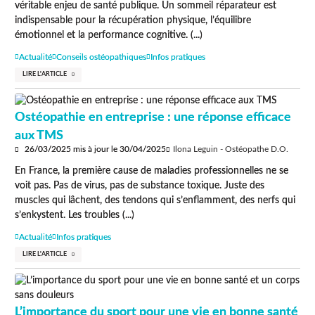
véritable enjeu de santé publique. Un sommeil réparateur est
indispensable pour la récupération physique, l’équilibre
émotionnel et la performance cognitive. (...)
Actualité
Conseils ostéopathiques
Infos pratiques
LIRE L'ARTICLE
Ostéopathie en entreprise : une réponse efficace
aux TMS
26/03/2025
mis à jour le
30/04/2025
Ilona Leguin - Ostéopathe D.O.
En France, la première cause de maladies professionnelles ne se
voit pas. Pas de virus, pas de substance toxique. Juste des
muscles qui lâchent, des tendons qui s’enflamment, des nerfs qui
s’enkystent. Les troubles (...)
Actualité
Infos pratiques
LIRE L'ARTICLE
L’importance du sport pour une vie en bonne santé