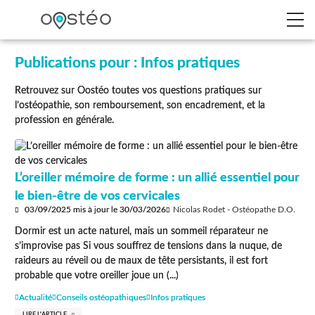
Publications pour : Infos pratiques
Retrouvez sur Oostéo toutes vos questions pratiques sur
l’ostéopathie, son remboursement, son encadrement, et la
profession en générale.
L’oreiller mémoire de forme : un allié essentiel pour
le bien-être de vos cervicales
03/09/2025
mis à jour le
30/03/2026
Nicolas Rodet - Ostéopathe D.O.
Dormir est un acte naturel, mais un sommeil réparateur ne
s’improvise pas Si vous souffrez de tensions dans la nuque, de
raideurs au réveil ou de maux de tête persistants, il est fort
probable que votre oreiller joue un (...)
Actualité
Conseils ostéopathiques
Infos pratiques
LIRE L'ARTICLE