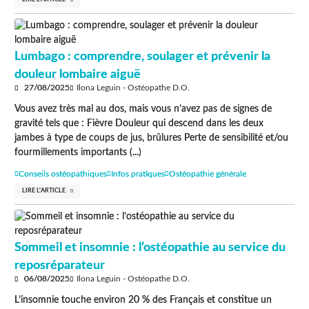
Lumbago : comprendre, soulager et prévenir la
douleur lombaire aiguë
27/08/2025
Ilona Leguin - Ostéopathe D.O.
Vous avez très mal au dos, mais vous n’avez pas de signes de
gravité tels que : Fièvre Douleur qui descend dans les deux
jambes à type de coups de jus, brûlures Perte de sensibilité et/ou
fourmillements importants (...)
Conseils ostéopathiques
Infos pratiques
Ostéopathie générale
LIRE L'ARTICLE
Sommeil et insomnie : l’ostéopathie au service du
reposréparateur
06/08/2025
Ilona Leguin - Ostéopathe D.O.
L’insomnie touche environ 20 % des Français et constitue un