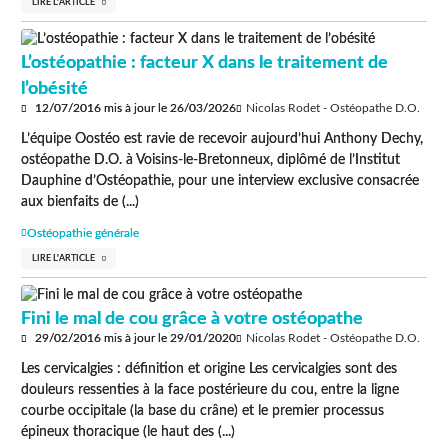
LIRE L'ARTICLE
L’ostéopathie : facteur X dans le traitement de
l’obésité
12/07/2016
mis à jour le
26/03/2026
Nicolas Rodet - Ostéopathe D.O.
L’équipe Oostéo est ravie de recevoir aujourd’hui Anthony Dechy,
ostéopathe D.O. à Voisins-le-Bretonneux, diplômé de l’Institut
Dauphine d’Ostéopathie, pour une interview exclusive consacrée
aux bienfaits de (...)
Ostéopathie générale
LIRE L'ARTICLE
Fini le mal de cou grâce à votre ostéopathe
29/02/2016
mis à jour le
29/01/2020
Nicolas Rodet - Ostéopathe D.O.
Les cervicalgies : définition et origine Les cervicalgies sont des
douleurs ressenties à la face postérieure du cou, entre la ligne
courbe occipitale (la base du crâne) et le premier processus
épineux thoracique (le haut des (...)