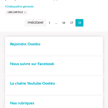
Ostéopathie générale
LIRE L'ARTICLE
PRÉCÉDENT
1
…
16
17
18
Rejoindre Oostéo
Nous suivre sur Facebook
La chaîne Youtube Oostéo
Nos rubriques