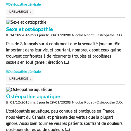
Ostéopathie générale
LIRE L'ARTICLE
Sexe et ostéopathie
14/02/2016
mis à jour le
30/01/2020
Nicolas Rodet - Ostéopathe D.O.
Plus de 3 français sur 4 confirment que la sexualité joue un rôle
important dans leur vie, et pourtant, nombreux sont ceux qui se
trouvent confrontés à de récurrents troubles et problèmes
sexuels en tout genre : érection (...)
Ostéopathie générale
LIRE L'ARTICLE
Ostéopathie aquatique
01/12/2015
mis à jour le
29/01/2020
Nicolas Rodet - Ostéopathe D.O.
L’ostéopathie aquatique, peu connue et pratiquée en France,
nous vient du Canada, et présente des vertus que la plupart
ignore. Aussi bien tournée vers les patients souffrant de douleurs
post-opératoires ou de douleurs (...)