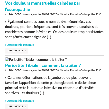
Vos douleurs menstruelles calmées par
l’ostéopathie
26/10/2016
mis à jour le
30/01/2020
Nicolas Rodet - Ostéopathe D.O.
« Également connues sous le nom de dysménorrhées, ces
douleurs, pourtant fréquentes, sont très souvent banalisées et
considérées comme inévitables. Or, des douleurs trop persistantes
sont généralement signe de (...)
Ostéopathie générale
LIRE L'ARTICLE
Périostite Tibiale : comment la traiter ?
20/10/2016
mis à jour le
30/01/2020
Nicolas Rodet - Ostéopathe D.O.
« Certaines déformations de la jambe ou du pied peuvent
favoriser l’apparition de cette pathologie dont le déclencheur
principal reste la pratique intensive ou chaotique d’activités
sportives. Les douleurs (...)
Ostéopathie générale
LIRE L'ARTICLE