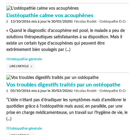
L’ostéopathie calme vos acouphènes
13/10/2016
mis à jour le
30/01/2020
Nicolas Rodet - Ostéopathe D.O.
« Quand le diagnostic d’acouphène est posé, le malade a peu de
solutions thérapeutiques satisfaisantes à sa disposition. Mais il
existe un certain type d’acouphènes qui peuvent être
extrêmement bien soulagés par (...)
Ostéopathie générale
LIRE L'ARTICLE
Vos troubles digestifs traités par un ostéopathe
05/10/2016
mis à jour le
30/03/2026
Nicolas Rodet - Ostéopathe D.O.
“L’idée n’étant pas d’éradiquer les symptômes mais d’améliorer le
quotidien grâce à l’ostéopathie mais aussi, en parallèle, par une
prise en charge médicamenteuse, un travail sur l’hygiène de vie, le
(...)
Ostéopathie générale