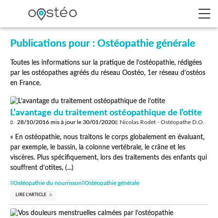
Publications pour : Ostéopathie générale
Toutes les informations sur la pratique de l’ostéopathie, rédigées
par les ostéopathes agréés du réseau Oostéo, 1er réseau d’ostéos
en France.
L’avantage du traitement ostéopathique de l’otite
28/10/2016
mis à jour le
30/01/2020
Nicolas Rodet - Ostéopathe D.O.
« En ostéopathie, nous traitons le corps globalement en évaluant,
par exemple, le bassin, la colonne vertébrale, le crâne et les
viscères. Plus spécifiquement, lors des traitements des enfants qui
souffrent d’otites, (...)
Ostéopathie du nourrisson
Ostéopathie générale
LIRE L'ARTICLE