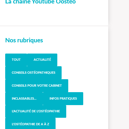
La chaîne Youtube Oostéo
Nos rubriques
TOUT
ACTUALITÉ
CONSEILS OSTÉOPATHIQUES
CONSEILS POUR VOTRE CABINET
INCLASSABLES...
INFOS PRATIQUES
L'ACTUALITÉ DE L'OSTÉOPATHIE
L'OSTÉOPATHIE DE A À Z