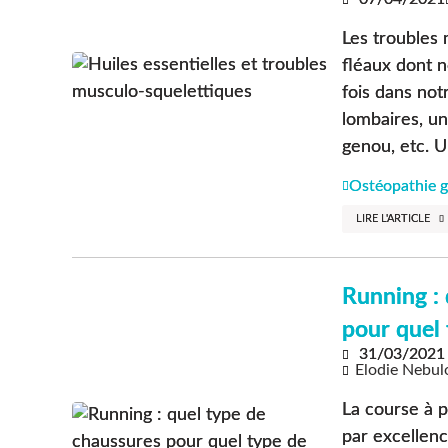
Les troubles
fléaux dont n
fois dans not
lombaires, un
genou, etc. U
Ostéopathie g
LIRE L'ARTICLE
Running : 
pour quel 
31/03/2021
Elodie Nebul
La course à p
par excellenc