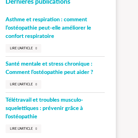
Dernières publications
Asthme et respiration : comment
l’ostéopathie peut-elle améliorer le
confort respiratoire
LIRE L'ARTICLE
Santé mentale et stress chronique :
Comment l’ostéopathie peut aider ?
LIRE L'ARTICLE
Télétravail et troubles musculo-
squelettiques : prévenir grâce à
l’ostéopathie
LIRE L'ARTICLE