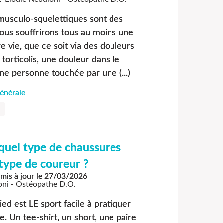
 musculo-squelettiques sont des
ous souffrirons tous au moins une
re vie, que ce soit via des douleurs
 torticolis, une douleur dans le
ne personne touchée par une (...)
énérale
quel type de chaussures
type de coureur ?
mis à jour le
27/03/2026
oni - Ostéopathe D.O.
ied est LE sport facile à pratiquer
e. Un tee-shirt, un short, une paire