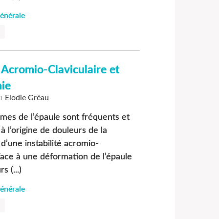
énérale
é Acromio-Claviculaire et
ie
Elodie Gréau
mes de l’épaule sont fréquents et
à l’origine de douleurs de la
 d’une instabilité acromio-
 Face à une déformation de l’épaule
s (...)
énérale