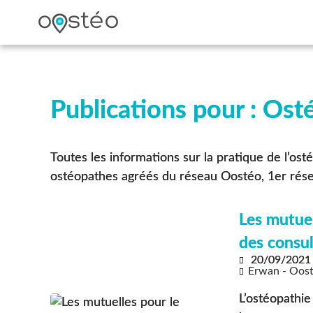
Publications pour : Ost
Toutes les informations sur la pratique de l’ost
ostéopathes agréés du réseau Oostéo, 1er rése
Les mutue
des consul
20/09/2021
Erwan - Oos
L’ostéopathie