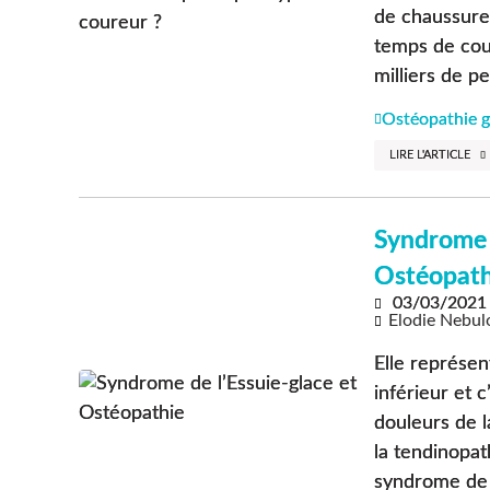
de chaussures
temps de cou
milliers de pe
Ostéopathie g
LIRE L'ARTICLE
Syndrome d
Ostéopath
03/03/2021
Elodie Nebul
Elle représe
inférieur et c
douleurs de la
la tendinopat
syndrome de la