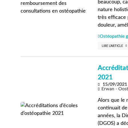
beaucoup, ca
nature holisti
très efficace 
douleur, améli
Ostéopathie g
LIRE L'ARTICLE
Accréditat
2021
15/09/2021
Erwan - Oos
Alors que le
continuait de
années, la Di
(DGOS) a déc