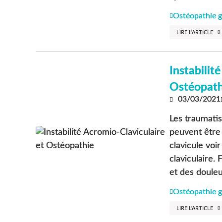
Ostéopathie g
LIRE L'ARTICLE
Instabilit
Ostéopath
03/03/2021
Les traumatis
peuvent être 
clavicule voir
claviculaire.
et des douleur
Ostéopathie g
LIRE L'ARTICLE