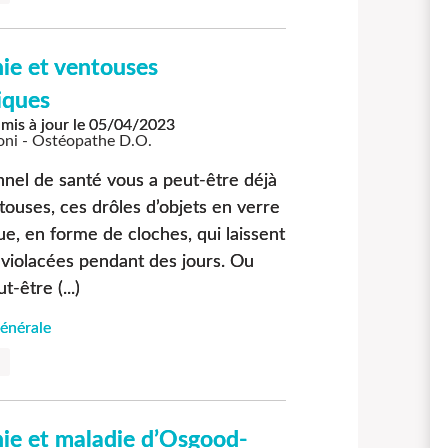
ie et ventouses
iques
mis à jour le
05/04/2023
oni - Ostéopathe D.O.
nel de santé vous a peut-être déjà
ouses, ces drôles d’objets en verre
ue, en forme de cloches, qui laissent
violacées pendant des jours. Ou
-être (...)
énérale
ie et maladie d’Osgood-