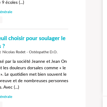
9 écoles (...)
énérale
uil choisir pour soulager le
 ?
Nicolas Rodet - Ostéopathe D.O.
sé par la société Jeanne et Jean On
t les douleurs dorsales comme « le
 ». Le quotidien met bien souvent le
preuve et de nombreuses personnes
 Avec (...)
énérale