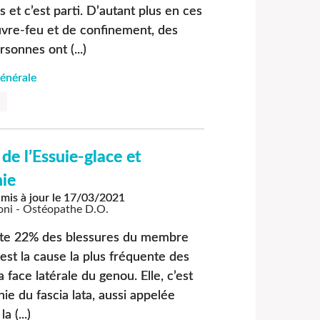
 et c’est parti. D’autant plus en ces
vre-feu et de confinement, des
rsonnes ont (...)
énérale
e l’Essuie-glace et
ie
mis à jour le
17/03/2021
oni - Ostéopathe D.O.
nte 22% des blessures du membre
’est la cause la plus fréquente des
 face latérale du genou. Elle, c’est
hie du fascia lata, aussi appelée
 (...)