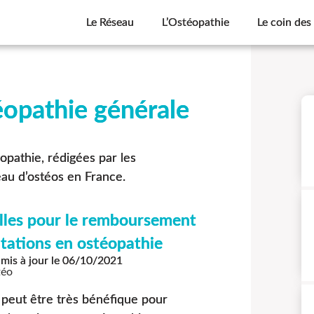
Le Réseau
L’Ostéopathie
Le coin des
éopathie générale
éopathie, rédigées par les
au d’ostéos en France.
lles pour le remboursement
tations en ostéopathie
mis à jour le
06/10/2021
téo
 peut être très bénéfique pour