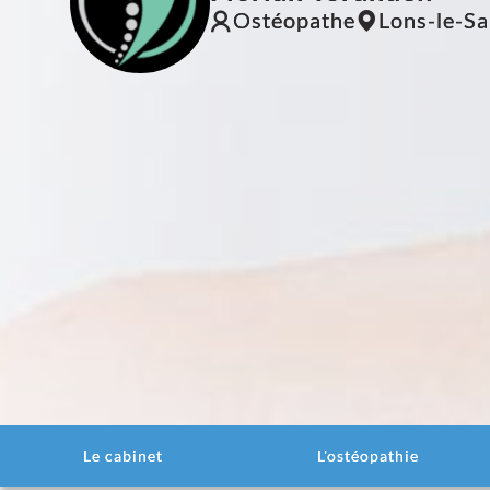
Ostéopathe
Lons-le-Sa
Le cabinet
L'ostéopathie