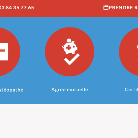
03 84 35 77 65
PRENDRE 
Agréé mutuelle
Certi
stéopathe