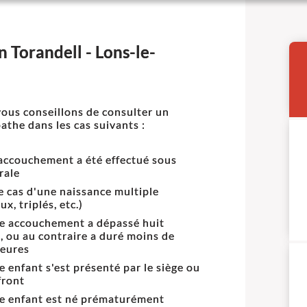
 Torandell - Lons-le-
ous conseillons de consulter un
athe dans les cas suivants :
accouchement a été effectué sous
rale
e cas d'une naissance multiple
x, triplés, etc.)
re accouchement a dépassé huit
, ou au contraire a duré moins de
eures
re enfant s'est présenté par le siège ou
front
re enfant est né prématurément