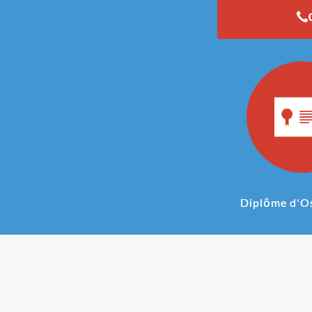
Diplôme d'O