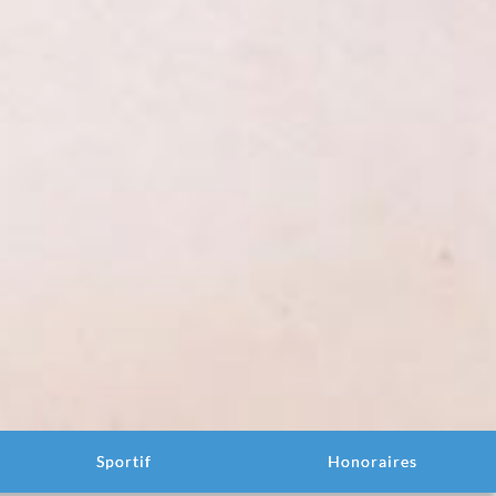
Sportif
Honoraires