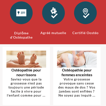
Agréé mutuelle
Certifié Oostéo
Diplôme
d'Ostéopathe
Ostéopathie pour
Ostéopathie pour
nourrissons
femmes enceintes
Saviez-vous que la
Votre grossesse
grossesse n'est pas
provoque sans cesse
toujours une période
des maux de dos ? Vos
facile à vivre pour
jambes sont enflées ?
l'enfant comme pour ...
Ne soyez pas inquiè ...