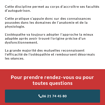
Cette discipline permet au corps d'accroître ses facultés
d’autoguérison.
Cette pratique s’appuie donc sur des connaissances
poussées dans les domaines de l'anatomie et de la
physiologie.
L'ostéopathe va toujours adopter l'approche la mieux
adaptée après avoir trouvé l'origine précise d’un
dysfonctionnement.
La grande majorité des mutuelles reconnaissent
l'efficacité de l’ostéopathie et remboursent désormais
les séances.
Pour prendre rendez-vous ou pour
toutes questions
06 21 74 45 80