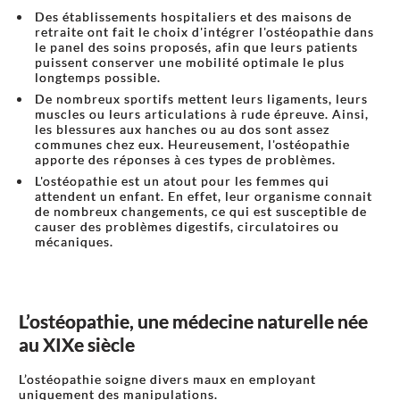
Des établissements hospitaliers et des maisons de
retraite ont fait le choix d'intégrer l'ostéopathie dans
le panel des soins proposés, afin que leurs patients
puissent conserver une mobilité optimale le plus
longtemps possible.
De nombreux sportifs mettent leurs ligaments, leurs
muscles ou leurs articulations à rude épreuve. Ainsi,
les blessures aux hanches ou au dos sont assez
communes chez eux. Heureusement, l'ostéopathie
apporte des réponses à ces types de problèmes.
L'ostéopathie est un atout pour les femmes qui
attendent un enfant. En effet, leur organisme connait
de nombreux changements, ce qui est susceptible de
causer des problèmes digestifs, circulatoires ou
mécaniques.
L’ostéopathie, une médecine naturelle née
au XIXe siècle
L’ostéopathie soigne divers maux en employant
uniquement des manipulations.