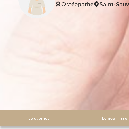
Ostéopathe
Saint-Sau
Le cabinet
Le nourrisso