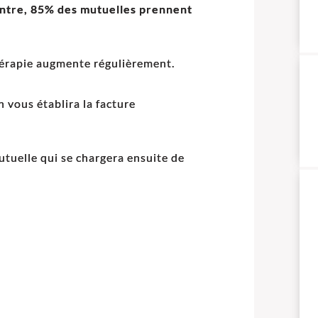
ntre, 85% des mutuelles prennent
hérapie augmente régulièrement.
n vous établira la facture
mutuelle qui se chargera ensuite de