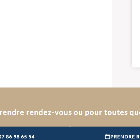
rendre rendez-vous ou pour toutes qu
07 86 98 65 54
PRENDRE 