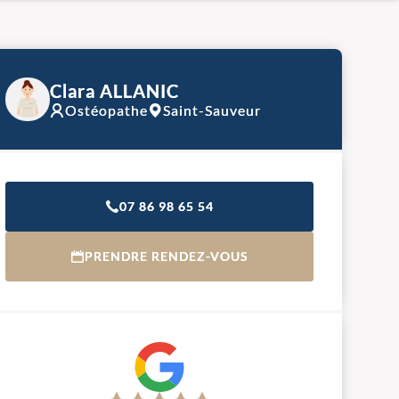
Clara ALLANIC
Ostéopathe
Saint-Sauveur
07 86 98 65 54
PRENDRE RENDEZ-VOUS