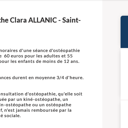
the Clara ALLANIC - Saint-
noraires d'une séance d'ostéopathie
e 60 euros pour les adultes et 55
pour les enfants de moins de 12 ans.
ances durent en moyenne 3/4 d'heure.
nsultation d'ostéopathie, qu'elle soit
uée par un kiné-ostéopathe, un
n-ostéopathe ou un ostéopathe
if, n'est jamais remboursée par la
é sociale.