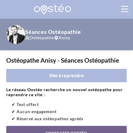
Séances Ostéopathie
Ostéopathe
Anisy
Ostéopathe Anisy - Séances Ostéopathie
Site à reprendre
Le réseau Oostéo recherche un nouvel ostéopathe pour
reprendre ce site :
✔ Test offert
✔ Aucun engagement
✔ Réservé aux ostéopathes agréés
CONTACTER OOSTÉO