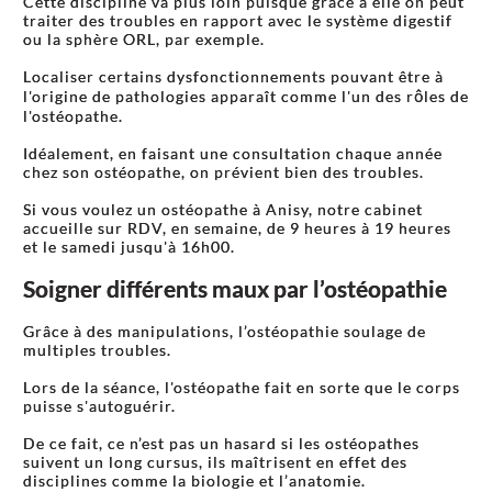
Cette discipline va plus loin puisque grâce à elle on peut
traiter des troubles en rapport avec le système digestif
ou la sphère ORL, par exemple.
Localiser certains dysfonctionnements pouvant être à
l'origine de pathologies apparaît comme l'un des rôles de
l'ostéopathe.
Idéalement, en faisant une consultation chaque année
chez son ostéopathe, on prévient bien des troubles.
Si vous voulez un ostéopathe à Anisy, notre cabinet
accueille sur RDV, en semaine, de 9 heures à 19 heures
et le samedi jusqu'à 16h00.
Soigner différents maux par l’ostéopathie
Grâce à des manipulations, l’ostéopathie soulage de
multiples troubles.
Lors de la séance, l'ostéopathe fait en sorte que le corps
puisse s'autoguérir.
De ce fait, ce n’est pas un hasard si les ostéopathes
suivent un long cursus, ils maîtrisent en effet des
disciplines comme la biologie et l’anatomie.