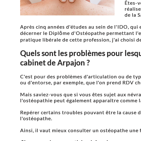
Êtes-v
réalis
de la S
Après cinq années d'études au sein de l'IDO, qui
décerner le Diplôme d'Ostéopathe permettant l'em
pratique libérale de cette profession, j'ai choisi d
Quels sont les problèmes pour lesque
cabinet de Arpajon ?
C'est pour des problèmes d'articulation ou de ty
ou d'entorse, par exemple, que l'on prend RDV c
Mais saviez-vous que si vous êtes sujet aux névra
l'ostéopathie peut également apparaître comme la
Repérer certains troubles pouvant être la cause d
l'ostéopathe.
Ainsi, il vaut mieux consulter un ostéopathe une f