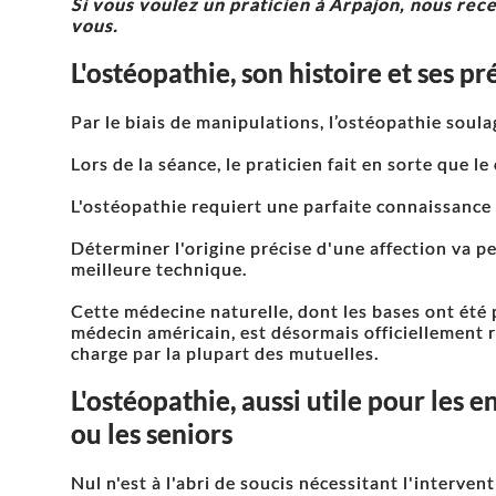
Si vous voulez un praticien à Arpajon, nous rec
vous.
L'ostéopathie, son histoire et ses p
Par le biais de manipulations, l’ostéopathie soula
Lors de la séance, le praticien fait en sorte que l
L'ostéopathie requiert une parfaite connaissance 
Déterminer l'origine précise d'une affection va p
meilleure technique.
Cette médecine naturelle, dont les bases ont été p
médecin américain, est désormais officiellement r
charge par la plupart des mutuelles.
L'ostéopathie, aussi utile pour les e
ou les seniors
Nul n'est à l'abri de soucis nécessitant l'interven