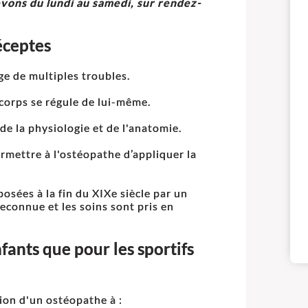
evons du lundi au samedi, sur rendez-
réceptes
ge de multiples troubles.
e corps se régule de lui-même.
de la physiologie et de l'anatomie.
ermettre à l'ostéopathe d’appliquer la
osées à la fin du XIXe siècle par un
econnue et les soins sont pris en
nfants que pour les sportifs
tion d'un ostéopathe à :