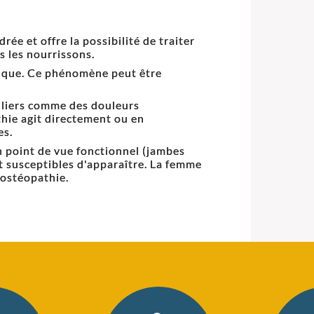
ée et offre la possibilité de traiter
s les nourrissons.
nique. Ce phénomène peut être
uliers comme des douleurs
thie agit directement ou en
es.
un point de vue fonctionnel (jambes
nt susceptibles d'apparaître. La femme
'ostéopathie.