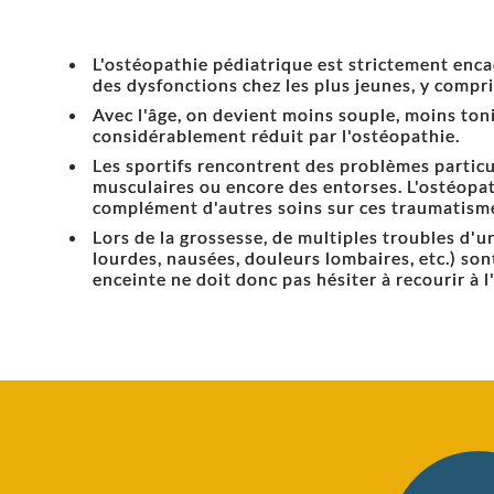
L'ostéopathie pédiatrique est strictement encadr
des dysfonctions chez les plus jeunes, y compri
Avec l'âge, on devient moins souple, moins to
considérablement réduit par l'ostéopathie.
Les sportifs rencontrent des problèmes partic
musculaires ou encore des entorses. L'ostéopa
complément d'autres soins sur ces traumatism
Lors de la grossesse, de multiples troubles d'
lourdes, nausées, douleurs lombaires, etc.) so
enceinte ne doit donc pas hésiter à recourir à l