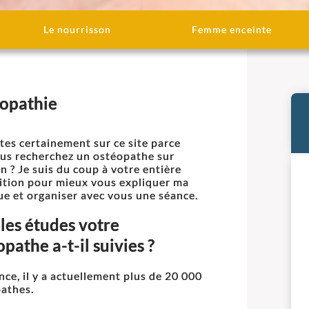
Le nourrisson
Femme enceinte
éopathie
tes certainement sur ce site parce
us recherchez un ostéopathe sur
n ? Je suis du coup à votre entière
ition pour mieux vous expliquer ma
ue et organiser avec vous une séance.
les études votre
pathe a-t-il suivies ?
nce, il y a actuellement plus de 20 000
athes.