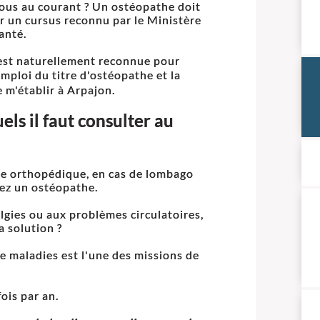
ous au courant ? Un ostéopathe doit
er un cursus reconnu par le Ministère
anté.
 est naturellement reconnue pour
ploi du titre d'ostéopathe et la
e m'établir à Arpajon.
ls il faut consulter au
pe orthopédique, en cas de lombago
hez un ostéopathe.
lgies ou aux problèmes circulatoires,
 solution ?
e maladies est l'une des missions de
ois par an.