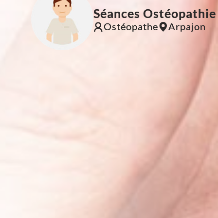
Séances Ostéopathie
Ostéopathe
Arpajon