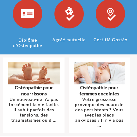
Agréé mutuelle
Certifié Oostéo
Diplôme
d'Ostéopathe
Ostéopathie pour
Ostéopathie pour
nourrissons
femmes enceintes
Un nouveau-né n'a pas
Votre grossesse
forcément la vie facile.
provoque des maux de
Il subit parfois des
dos persistants ? Vous
tensions, des
avez les pieds
traumatismes ou d ...
ankylosés ? Il n'y a pas
...