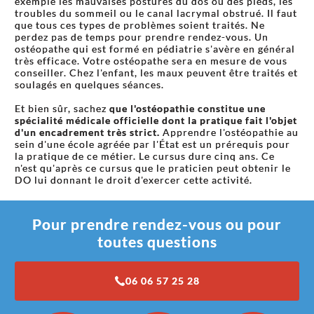
exemple les mauvaises postures du dos ou des pieds, les
troubles du sommeil ou le canal lacrymal obstrué. Il faut
que tous ces types de problèmes soient traités. Ne
perdez pas de temps pour prendre rendez-vous. Un
ostéopathe qui est formé en pédiatrie s'avère en général
très efficace. Votre ostéopathe sera en mesure de vous
conseiller. Chez l'enfant, les maux peuvent être traités et
soulagés en quelques séances.
Et bien sûr, sachez
que l'ostéopathie constitue une
spécialité médicale officielle dont la pratique fait l'objet
d'un encadrement très strict.
Apprendre l'ostéopathie au
sein d'une école agréée par l'État est un prérequis pour
la pratique de ce métier. Le cursus dure cinq ans. Ce
n'est qu'après ce cursus que le praticien peut obtenir le
DO lui donnant le droit d'exercer cette activité.
Pour prendre rendez-vous ou pour
toutes questions
06 06 57 25 28