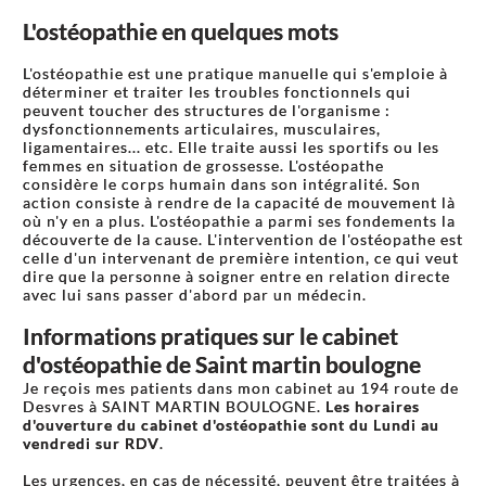
L'ostéopathie en quelques mots
L'ostéopathie est une pratique manuelle qui s'emploie à
déterminer et traiter les troubles fonctionnels qui
peuvent toucher des structures de l'organisme :
dysfonctionnements articulaires, musculaires,
ligamentaires... etc. Elle traite aussi les sportifs ou les
femmes en situation de grossesse. L'ostéopathe
considère le corps humain dans son intégralité. Son
action consiste à rendre de la capacité de mouvement là
où n'y en a plus. L'ostéopathie a parmi ses fondements la
découverte de la cause. L'intervention de l'ostéopathe est
celle d'un intervenant de première intention, ce qui veut
dire que la personne à soigner entre en relation directe
avec lui sans passer d'abord par un médecin.
Informations pratiques sur le cabinet
d'ostéopathie de Saint martin boulogne
Je reçois mes patients dans mon cabinet au 194 route de
Desvres à SAINT MARTIN BOULOGNE.
Les horaires
d'ouverture du cabinet d'ostéopathie sont du Lundi au
vendredi sur RDV
.
Les urgences, en cas de nécessité, peuvent être traitées à