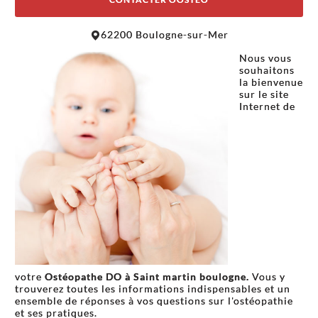
Leaflet
|
©
OpenStreetMap
contributors
62200 Boulogne-sur-Mer
+
Nous vous
−
souhaitons
la bienvenue
sur le site
Internet de
votre
Ostéopathe DO à
Saint martin boulogne.
Vous y
trouverez toutes les informations indispensables et un
ensemble de réponses à vos questions sur l'ostéopathie
et ses pratiques.