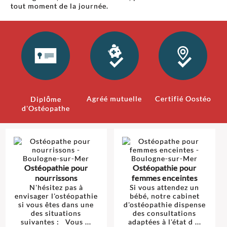
tout moment de la journée.
Agréé mutuelle
Certifié Oostéo
Diplôme
d'Ostéopathe
Ostéopathie pour
Ostéopathie pour
nourrissons
femmes enceintes
N'hésitez pas à
Si vous attendez un
envisager l'ostéopathie
bébé, notre cabinet
si vous êtes dans une
d'ostéopathie dispense
des situations
des consultations
suivantes : Vous ...
adaptées à l'état d ...