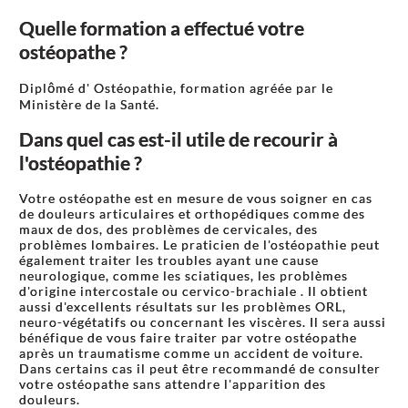
Quelle formation a effectué votre
ostéopathe ?
Diplômé d' Ostéopathie, formation agréée par le
Ministère de la Santé.
Dans quel cas est-il utile de recourir à
l'ostéopathie ?
Votre ostéopathe est en mesure de vous soigner en cas
de douleurs articulaires et orthopédiques comme des
maux de dos, des problèmes de cervicales, des
problèmes lombaires. Le praticien de l'ostéopathie peut
également traiter les troubles ayant une cause
neurologique, comme les sciatiques, les problèmes
d'origine intercostale ou cervico-brachiale . Il obtient
aussi d'excellents résultats sur les problèmes ORL,
neuro-végétatifs ou concernant les viscères. Il sera aussi
bénéfique de vous faire traiter par votre ostéopathe
après un traumatisme comme un accident de voiture.
Dans certains cas il peut être recommandé de consulter
votre ostéopathe sans attendre l'apparition des
douleurs.