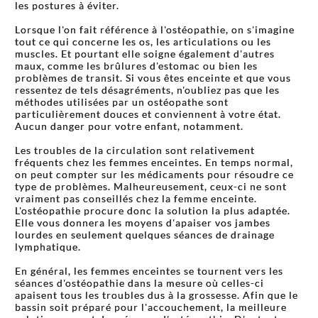
les postures à éviter.
Lorsque l'on fait référence à l'ostéopathie, on s'imagine
tout ce qui concerne les os, les articulations ou les
muscles. Et pourtant elle soigne également d'autres
maux, comme les brûlures d'estomac ou bien les
problèmes de transit. Si vous êtes enceinte et que vous
ressentez de tels désagréments, n'oubliez pas que les
méthodes utilisées par un ostéopathe sont
particulièrement douces et conviennent à votre état.
Aucun danger pour votre enfant, notamment.
Les troubles de la circulation sont relativement
fréquents chez les femmes enceintes. En temps normal,
on peut compter sur les médicaments pour résoudre ce
type de problèmes. Malheureusement, ceux-ci ne sont
vraiment pas conseillés chez la femme enceinte.
L'ostéopathie procure donc la solution la plus adaptée.
Elle vous donnera les moyens d'apaiser vos jambes
lourdes en seulement quelques séances de drainage
lymphatique.
En général, les femmes enceintes se tournent vers les
séances d'ostéopathie dans la mesure où celles-ci
apaisent tous les troubles dus à la grossesse. Afin que le
bassin soit préparé pour l'accouchement, la meilleure