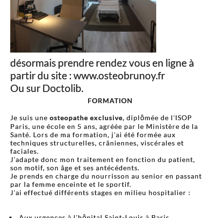
désormais prendre rendez vous en ligne à
partir du site : www.osteobrunoy.fr
Ou sur Doctolib.
FORMATION
Je suis une
osteopathe exclusive
, diplômée de l'ISOP
Paris, une école en 5 ans, agréée par le Ministère de la
Santé. Lors de ma formation, j'ai été formée aux
techniques structurelles, crâniennes, viscérales et
faciales.
J'adapte donc mon traitement en fonction du patient,
son motif, son âge et ses antécédents.
Je prends en charge du nourrisson au senior en passant
par la femme enceinte et le sportif.
J'ai effectué différents stages en milieu hospitalier :
Aux urgences à l'hôpital Saint-Louis à Paris