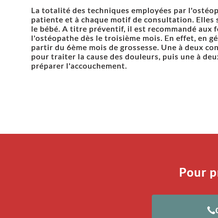
La totalité des techniques employées par l'ostéo
patiente et à chaque motif de consultation. Elles
le bébé. A titre préventif, il est recommandé aux
l'ostéopathe dès le troisième mois. En effet, en g
partir du 6ème mois de grossesse. Une à deux con
pour traiter la cause des douleurs, puis une à de
préparer l'accouchement.
Pour p