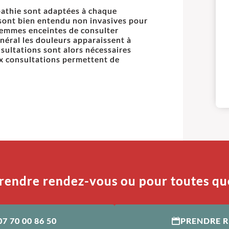
pathie sont adaptées à chaque
 sont bien entendu non invasives pour
 femmes enceintes de consulter
énéral les douleurs apparaissent à
sultations sont alors nécessaires
ux consultations permettent de
rendre rendez-vous ou pour toutes qu
07 70 00 86 50
PRENDRE 