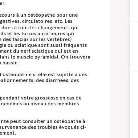
er.
ecours à un ostéopathe pour une
stives, circulatoires, etc. Les
 dues à tous les changements qui
ids et les forces antérieures qui
s des fascias sur les vertèbres)
gie ou sciatique sont aussi fréquents
ment du nerf sciatique qui est en
 dans le muscle pyramidal. On trouvera
 bassin.
ostéopathie si elle est sujette à des
ballonnements, des diarrhées, des
pendant votre grossesse en cas de
des oedèmes au niveau des membres
nte peut consulter un ostéopathe à
la survenance des troubles évoqués ci-
hement.