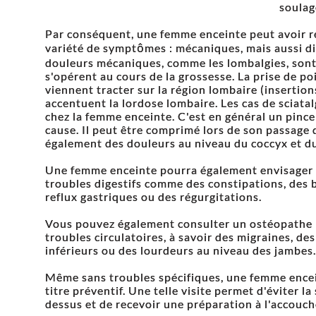
soulag
Par conséquent, une femme enceinte peut avoir r
variété de symptômes : mécaniques, mais aussi dige
douleurs mécaniques, comme les lombalgies, sont
s'opérent au cours de la grossesse. La prise de po
viennent tracter sur la région lombaire (insertion
accentuent la lordose lombaire. Les cas de sciatal
chez la femme enceinte. C'est en général un pince
cause. Il peut être comprimé lors de son passage
également des douleurs au niveau du coccyx et du
Une femme enceinte pourra également envisager l'
troubles digestifs comme des constipations, des 
reflux gastriques ou des régurgitations.
Vous pouvez également consulter un ostéopathe 
troubles circulatoires, à savoir des migraines, 
inférieurs ou des lourdeurs au niveau des jambes.
Même sans troubles spécifiques, une femme encei
titre préventif. Une telle visite permet d'éviter 
dessus et de recevoir une préparation à l'accouc