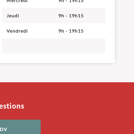
Mercredi
9h - 19h15
Jeudi
9h - 19h15
Vendredi
9h - 19h15
estions
RDV