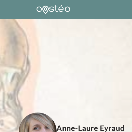
Anne-Laure Eyraud