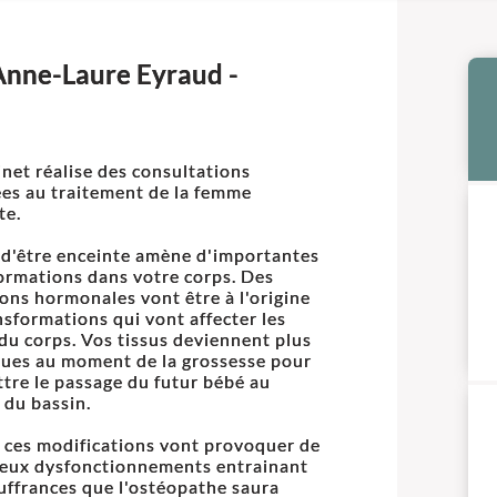
Anne-Laure Eyraud -
inet réalise des consultations
es au traitement de la femme
te.
t d'être enceinte amène d'importantes
ormations dans votre corps. Des
ions hormonales vont être à l'origine
nsformations qui vont affecter les
 du corps. Vos tissus deviennent plus
ques au moment de la grossesse pour
tre le passage du futur bébé au
 du bassin.
 ces modifications vont provoquer de
eux dysfonctionnements entrainant
uffrances que l'ostéopathe saura