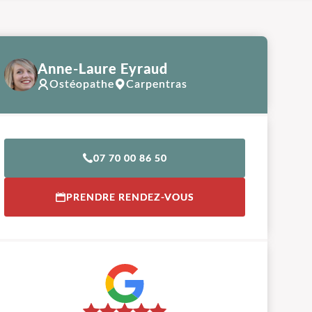
Anne-Laure Eyraud
Ostéopathe
Carpentras
07 70 00 86 50
PRENDRE RENDEZ-VOUS