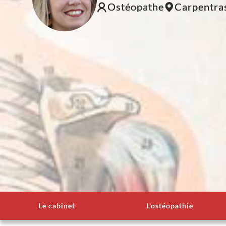
Ostéopathe
Carpentra
Le cabinet
L'ostéopathie