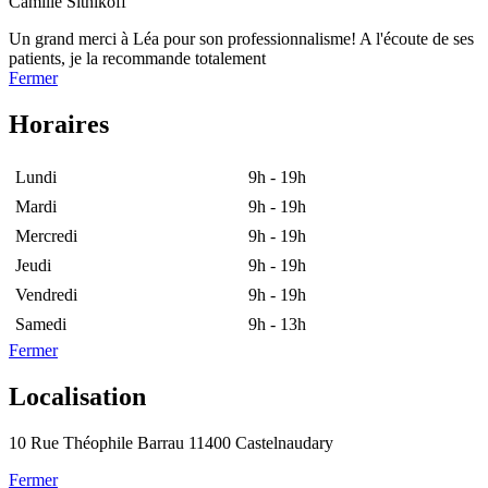
Camille Sitnikoff
Un grand merci à Léa pour son professionnalisme! A l'écoute de ses
patients, je la recommande totalement
Fermer
Horaires
Lundi
9h - 19h
Mardi
9h - 19h
Mercredi
9h - 19h
Jeudi
9h - 19h
Vendredi
9h - 19h
Samedi
9h - 13h
Fermer
Localisation
10 Rue Théophile Barrau 11400 Castelnaudary
Fermer