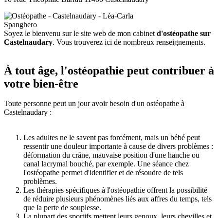
Soyez le bienvenu sur le site web de mon cabinet
d'ostéopathe sur
Castelnaudary
. Vous trouverez ici de nombreux renseignements.
À tout âge, l'ostéopathie peut contribuer à
votre bien-être
Toute personne peut un jour avoir besoin d'un ostéopathe à
Castelnaudary :
Les adultes ne le savent pas forcément, mais un bébé peut
ressentir une douleur importante à cause de divers problèmes :
déformation du crâne, mauvaise position d'une hanche ou
canal lacrymal bouché, par exemple. Une séance chez
l'ostéopathe permet d'identifier et de résoudre de tels
problèmes.
Les thérapies spécifiques à l'ostéopathie offrent la possibilité
de réduire plusieurs phénomènes liés aux affres du temps, tels
que la perte de souplesse.
La plupart des sportifs mettent leurs genoux, leurs chevilles et