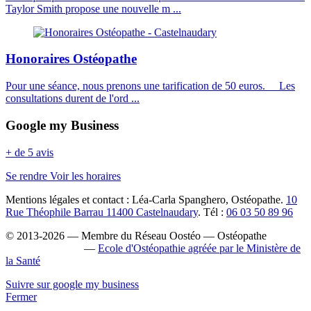
Taylor Smith propose une nouvelle m ...
Honoraires Ostéopathe
Pour une séance, nous prenons une tarification de 50 euros. Les
consultations durent de l'ord ...
Google my Business
+ de 5 avis
Se rendre
Voir les horaires
Mentions légales et contact : Léa-Carla Spanghero, Ostéopathe.
10
Rue Théophile Barrau 11400 Castelnaudary
. Tél :
06 03 50 89 96
© 2013-2026 — Membre du Réseau Oostéo — Ostéopathe
Ostéopathe Aude
—
Ecole d'Ostéopathie agréée par le Ministère de
la Santé
Suivre sur google my business
Fermer