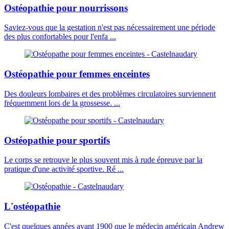
Ostéopathie pour nourrissons
Saviez-vous que la gestation n'est pas nécessairement une période
des plus confortables pour l'enfa ...
Ostéopathie pour femmes enceintes
Des douleurs lombaires et des problèmes circulatoires surviennent
fréquemment lors de la grossesse. ...
Ostéopathie pour sportifs
Le corps se retrouve le plus souvent mis à rude épreuve par la
pratique d'une activité sportive. Ré ...
L'ostéopathie
C'est quelques années avant 1900 que le médecin américain Andrew