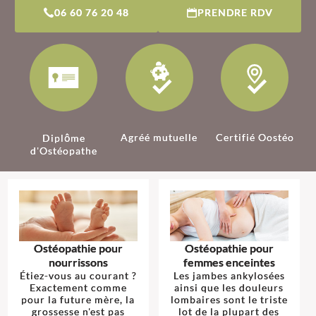
06 60 76 20 48
PRENDRE RDV
Agréé mutuelle
Certifié Oostéo
Diplôme
d'Ostéopathe
Ostéopathie pour
Ostéopathie pour
nourrissons
femmes enceintes
Étiez-vous au courant ?
Les jambes ankylosées
Exactement comme
ainsi que les douleurs
pour la future mère, la
lombaires sont le triste
grossesse n'est pas
lot de la plupart des