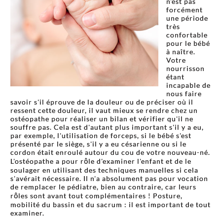
n'est pas
forcément
une période
très
confortable
pour le bébé
à naître.
Votre
nourrisson
étant
incapable de
nous faire
savoir s'il éprouve de la douleur ou de préciser où il
ressent cette douleur, il vaut mieux se rendre chez un
ostéopathe pour réaliser un bilan et vérifier qu'il ne
souffre pas. Cela est d'autant plus important s'il y a eu,
par exemple, l'utilisation de forceps, si le bébé s'est
présenté par le siège, s'il y a eu césarienne ou si le
cordon était enroulé autour du cou de votre nouveau-né.
L'ostéopathe a pour rôle d'examiner l'enfant et de le
soulager en utilisant des techniques manuelles si cela
s'avérait nécessaire. Il n'a absolument pas pour vocation
de remplacer le pédiatre, bien au contraire, car leurs
rôles sont avant tout complémentaires ! Posture,
mobilité du bassin et du sacrum : il est important de tout
examiner.