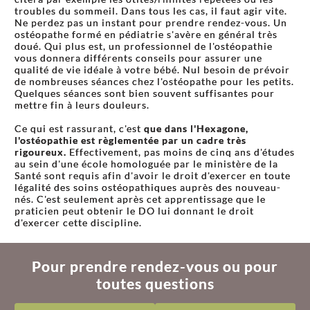
troubles du sommeil. Dans tous les cas, il faut agir vite.
Ne perdez pas un instant pour prendre rendez-vous. Un
ostéopathe formé en pédiatrie s'avère en général très
doué. Qui plus est, un professionnel de l'ostéopathie
vous donnera différents conseils pour assurer une
qualité de vie idéale à votre bébé. Nul besoin de prévoir
de nombreuses séances chez l'ostéopathe pour les petits.
Quelques séances sont bien souvent suffisantes pour
mettre fin à leurs douleurs.
Ce qui est rassurant, c'est
que dans l'Hexagone,
l'ostéopathie est règlementée par un cadre très
rigoureux.
Effectivement, pas moins de cinq ans d'études
au sein d'une école homologuée par le ministère de la
Santé sont requis afin d'avoir le droit d'exercer en toute
légalité des soins ostéopathiques auprès des nouveau-
nés. C'est seulement après cet apprentissage que le
praticien peut obtenir le DO lui donnant le droit
d'exercer cette discipline.
Pour prendre rendez-vous ou pour
toutes questions