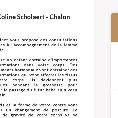
oline Scholaert - Chalon
inet vous propose des consultations
ées à l'accompagnement de la femme
te.
re un enfant entraîne d'importantes
formations dans votre corps. Des
ments hormonaux vont entraîner des
ormations qui vont affecter les tissus
tre corps. Ils deviennent plus
iques pendant la grossesse pour
ter le passage du futur bébé au niveau
sin.
ds et la forme de votre ventre vont
ter un changement de posture. Le
e de gravité de votre corps va se