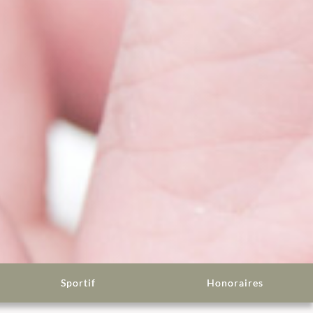
Sportif
Honoraires