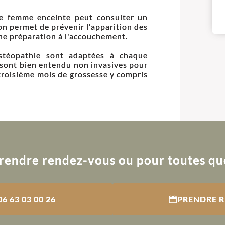
ne femme enceinte peut consulter un
ion permet de prévenir l'apparition des
ne préparation à l'accouchement.
ostéopathie sont adaptées à chaque
s sont bien entendu non invasives pour
troisième mois de grossesse y compris
rendre rendez-vous ou pour toutes qu
06 63 03 00 26
PRENDRE 