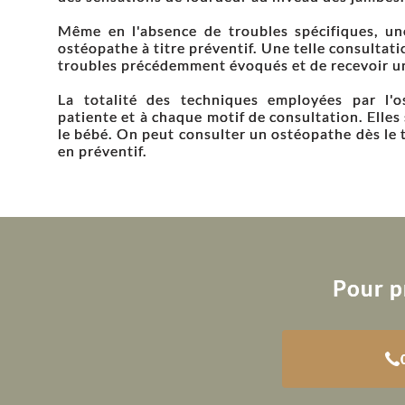
Même en l'absence de troubles spécifiques, u
ostéopathe à titre préventif. Une telle consultat
troubles précédemment évoqués et de recevoir u
La totalité des techniques employées par l'
patiente et à chaque motif de consultation. Elle
le bébé. On peut consulter un ostéopathe dès le 
en préventif.
Pour p