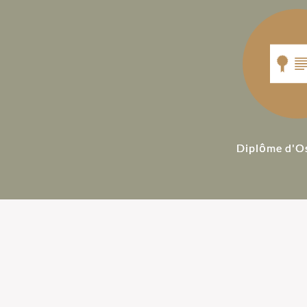
Diplôme d'O
Ostéopathie pour
Ostéopathie