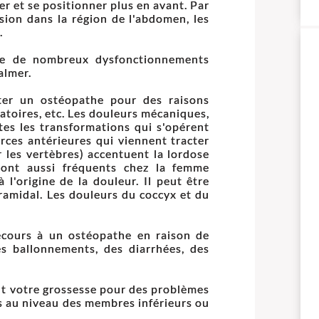
er et se positionner plus en avant. Par
sion dans la région de l'abdomen, les
.
ine de nombreux dysfonctionnements
almer.
ter un ostéopathe pour des raisons
latoires, etc. Les douleurs mécaniques,
es les transformations qui s'opérent
orces antérieures qui viennent tracter
r les vertèbres) accentuent la lordose
 sont aussi fréquents chez la femme
 l'origine de la douleur. Il peut être
ramidal. Les douleurs du coccyx et du
cours à un ostéopathe en raison de
es ballonnements, des diarrhées, des
nt votre grossesse pour des problèmes
es au niveau des membres inférieurs ou