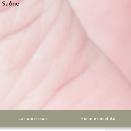
r Saône
Le nourrisson
Femme enceinte