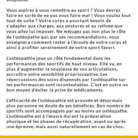
Vous aspirez à vous remettre au sport ? Vous devrez
faire en sorte de ne pas vous faire mal ! Vous voulez tout
tout de suite ? Votre corps a pourtant besoin de
s'adapter aux charges, aux postures et au rythme que
vous allez lui imposer. Ne méjugez pas non plus le rôle
de l'ostéopathe qui, par ses recommandations, vous
enseignera comment rester à l'écoute de votre corps et
ainsi à profiter sereinement de votre sport favori.
L'ostéopathie joue un rôle fondamental dans les
performances des sportifs de haut niveau. Elle va, en
plus d'augmenter la souplesse de vos articulations,
accroître votre sensibilité proprioceptive. Les
répercussions des soins dispensés par l'ostéopathe sur
les performances sont incontestables. C'est en outre un
bon moyen d'éviter la prise de médicaments.
L'efficacité de l'ostéopathie est prouvée et désormais
plus personne ne doute de ses bénéfices. Bon nombre de
sportifs sont accompagnés par au moins un ostéopathe.
L'ostéopathe est à l'œuvre durant la préparation
physique et les phases de récupération, avant ou après
une épreuve, mais aussi naturellement en cas de choc.