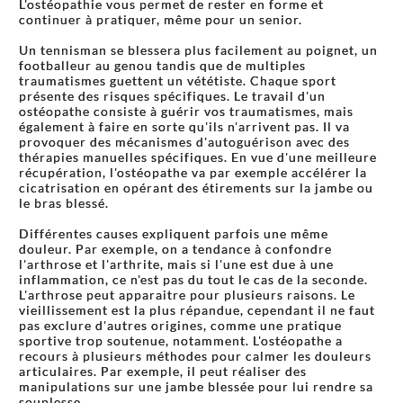
L'ostéopathie vous permet de rester en forme et
continuer à pratiquer, même pour un senior.
Un tennisman se blessera plus facilement au poignet, un
footballeur au genou tandis que de multiples
traumatismes guettent un vététiste. Chaque sport
présente des risques spécifiques. Le travail d'un
ostéopathe consiste à guérir vos traumatismes, mais
également à faire en sorte qu'ils n'arrivent pas. Il va
provoquer des mécanismes d'autoguérison avec des
thérapies manuelles spécifiques. En vue d'une meilleure
récupération, l'ostéopathe va par exemple accélérer la
cicatrisation en opérant des étirements sur la jambe ou
le bras blessé.
Différentes causes expliquent parfois une même
douleur. Par exemple, on a tendance à confondre
l'arthrose et l'arthrite, mais si l'une est due à une
inflammation, ce n'est pas du tout le cas de la seconde.
L'arthrose peut apparaitre pour plusieurs raisons. Le
vieillissement est la plus répandue, cependant il ne faut
pas exclure d'autres origines, comme une pratique
sportive trop soutenue, notamment. L'ostéopathe a
recours à plusieurs méthodes pour calmer les douleurs
articulaires. Par exemple, il peut réaliser des
manipulations sur une jambe blessée pour lui rendre sa
souplesse.