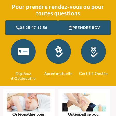
Pour prendre rendez-vous ou pour
toutes questions
06 25 47 19 56
PRENDRE RDV
Agréé mutuelle
Certifié Oostéo
Diplôme
d'Ostéopathe
Ostéopathie pour
Ostéopathie pour