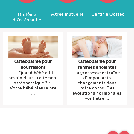
Agréé mutuelle
Certifié Oostéo
Diplôme
d'Ostéopathe
Ostéopathie pour
Ostéopathie pour
nourrissons
femmes enceintes
Quand bébé a t'il
La grossesse entraîne
besoin d' un traitement
d'importants
ostéopathique ? :
changements dans
Votre bébé pleure pre
votre corps. Des
...
évolutions hormonales
vont être ...