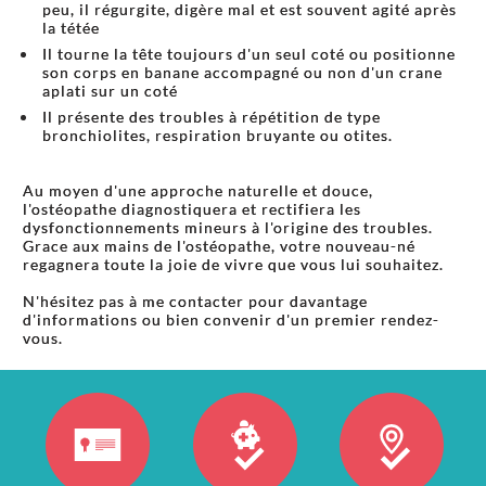
peu, il régurgite, digère mal et est souvent agité après
la tétée
Il tourne la tête toujours d'un seul coté ou positionne
son corps en banane accompagné ou non d'un crane
aplati sur un coté
Il présente des troubles à répétition de type
bronchiolites, respiration bruyante ou otites.
Au moyen d'une approche naturelle et douce,
l'ostéopathe diagnostiquera et rectifiera les
dysfonctionnements mineurs à l'origine des troubles.
Grace aux mains de l'ostéopathe, votre nouveau-né
regagnera toute la joie de vivre que vous lui souhaitez.
N'hésitez pas à me contacter pour davantage
d'informations ou bien convenir d'un premier rendez-
vous.