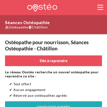
Séances Ostéopathie
Ostéopathe
Châtillon
Ostéopathe pour nourrisson, Séances
Ostéopathie - Châtillon
Site à reprendre
Le réseau Oostéo recherche un nouvel ostéopathe pour
reprendre ce site :
✔ Test offert
✔ Aucun engagement
✔ Réservé aux ostéopathes agréés
CONTACTER OOSTÉO