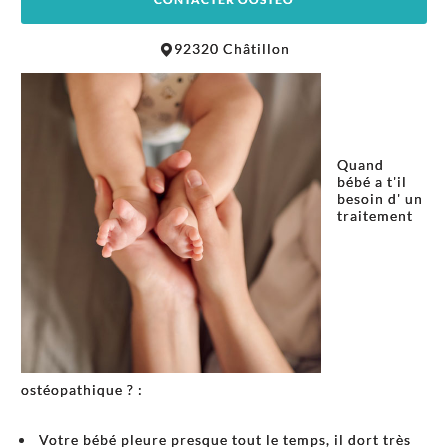
Leaflet
|
©
OpenStreetMap
contributors
92320 Châtillon
+
−
Quand
bébé a t'il
besoin d' un
traitement
ostéopathique ? :
Votre bébé pleure presque tout le temps, il dort très