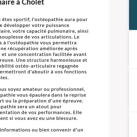
maire à Cholet
s êtes sportif, l'ostéopathie aura pour
de développer votre puissance
aire, votre capacité pulmonaire, ainsi
 souplesse de vos articulations. Le
s à l'ostéopathie vous permettra
une récupération améliorée après
rt et une concentration facilitée avant
reuve. Une structure harmonieuse et
bilité ostéo-articulaire regagnée
ermettront d'aboutir à vos fonctions
les.
us soyez amateur ou professionnel,
opathie vous épaulera dans la reprise
rt ou la préparation d'une épreuve.
opathie sera un atout pour
entation de vos performances. Elle
ment si vous avez eu une blessure.
informations ou bien convenir d'un