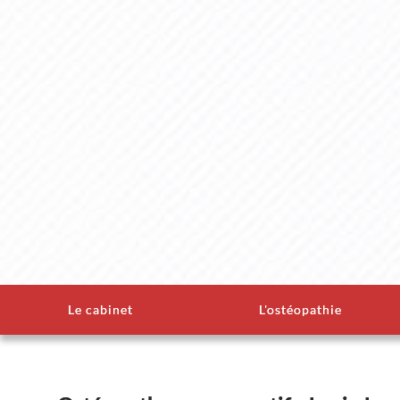
Le cabinet
L'ostéopathie