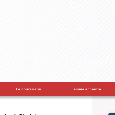
Le nourrisson
Femme enceinte