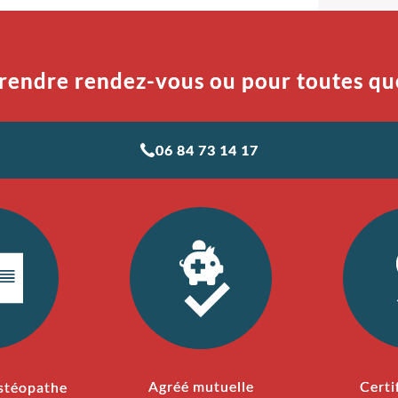
rendre rendez-vous ou pour toutes qu
06 84 73 14 17
Agréé mutuelle
Certi
stéopathe