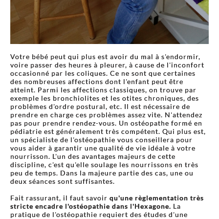
Votre bébé peut qui plus est avoir du mal à s'endormir,
voire passer des heures à pleurer, à cause de l'inconfort
occasionné par les coliques. Ce ne sont que certaines
des nombreuses affections dont l'enfant peut être
atteint. Parmi les affections classiques, on trouve par
exemple les bronchiolites et les otites chroniques, des
problèmes d'ordre postural, etc. Il est nécessaire de
prendre en charge ces problèmes assez vite. N'attendez
pas pour prendre rendez-vous. Un ostéopathe formé en
pédiatrie est généralement très compétent. Qui plus est,
un spécialiste de l'ostéopathie vous conseillera pour
vous aider à garantir une qualité de vie idéale à votre
nourrisson. L'un des avantages majeurs de cette
discipline, c'est qu'elle soulage les nourrissons en très
peu de temps. Dans la majeure partie des cas, une ou
deux séances sont suffisantes.
Fait rassurant, il faut savoir
qu'une règlementation très
stricte encadre l'ostéopathie dans l'Hexagone.
La
pratique de l'ostéopathie requiert des études d'une