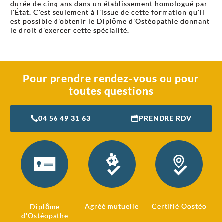
durée de cinq ans dans un établissement homologué par
l'État. C'est seulement à l'issue de cette formation qu'il
est possible d'obtenir le Diplôme d'Ostéopathie donnant
le droit d'exercer cette spécialité.
Pour prendre rendez-vous ou pour
toutes questions
04 56 49 31 63
PRENDRE RDV
Agréé mutuelle
Certifié Oostéo
Diplôme
d'Ostéopathe