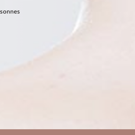
ssonnes