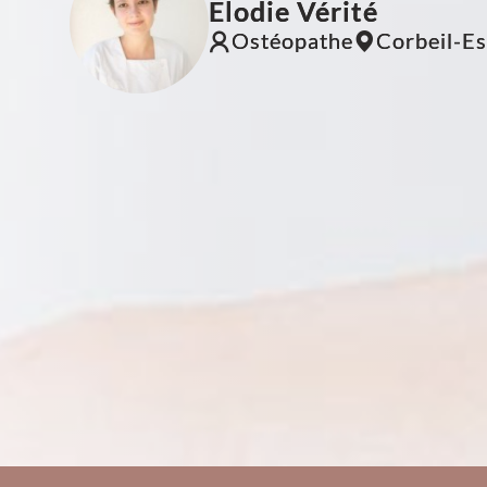
Elodie Vérité
Ostéopathe
Corbeil-E