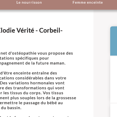
Le nourrisson
Femme enceinte
odie Vérité - Corbeil-
inet d'ostéopathie vous propose des
tations spécifiques pour
mpagnement de la future maman.
t d'être enceinte entraîne des
cations considérables dans votre
 Des variations hormonales vont
re des transformations qui vont
r les tissus du corps. Vos tissus
nent plus souples lors de la grossesse
ermettre le passage du bébé au
 du bassin.