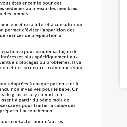
 vous êtes enceinte pour des
, des oedèmes au niveau des membres
au des jambes.
mme enceinte a intérêt à consulter un
on permet d'éviter l'apparition des
de séances de préparation à
a patiente pour étudier sa façon de
s'intéresser plus spécifiquement aux
éventuels blocages ou problèmes. Il va
domen et des structures crâniennes sont
sont adaptées à chaque patiente et à
tendu non invasives pour le bébé. On
is de grossesse y compris en
aissent à partir du 6ème mois de
cessaires pour traiter la cause des
 préparer l'accouchement.
 nous contacter pour d'autres