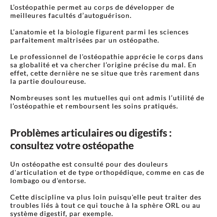
L’ostéopathie permet au corps de développer de
meilleures facultés d’autoguérison.
L’anatomie et la biologie figurent parmi les sciences
parfaitement maîtrisées par un ostéopathe.
Le professionnel de l'ostéopathie apprécie le corps dans
sa globalité et va chercher l’origine précise du mal. En
effet, cette dernière ne se situe que très rarement dans
la partie douloureuse.
Nombreuses sont les mutuelles qui ont admis l’utilité de
l’ostéopathie et remboursent les soins pratiqués.
Problèmes articulaires ou digestifs :
consultez votre ostéopathe
Un ostéopathe est consulté pour des douleurs
d'articulation et de type orthopédique, comme en cas de
lombago ou d'entorse.
Cette discipline va plus loin puisqu'elle peut traiter des
troubles liés à tout ce qui touche à la sphère ORL ou au
système digestif, par exemple.