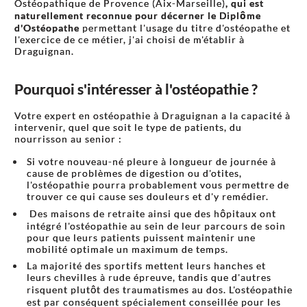
Ostéopathique de Provence (Aix-Marseille)
, qui est
naturellement reconnue pour décerner le Diplôme
d'Ostéopathe
permettant l'usage du titre d'ostéopathe et
l'exercice de ce métier, j'ai choisi de m'établir à
Draguignan.
Pourquoi s'intéresser à l'ostéopathie ?
Votre expert en ostéopathie à Draguignan a la capacité à
intervenir, quel que soit le type de patients, du
nourrisson au senior :
Si votre nouveau-né pleure à longueur de journée à
cause de problèmes de digestion ou d'otites,
l'ostéopathie pourra probablement vous permettre de
trouver ce qui cause ses douleurs et d'y remédier.
Des maisons de retraite ainsi que des hôpitaux ont
intégré l'ostéopathie au sein de leur parcours de soin
pour que leurs patients puissent maintenir une
mobilité optimale un maximum de temps.
La majorité des sportifs mettent leurs hanches et
leurs chevilles à rude épreuve, tandis que d'autres
risquent plutôt des traumatismes au dos. L'ostéopathie
est par conséquent spécialement conseillée pour les