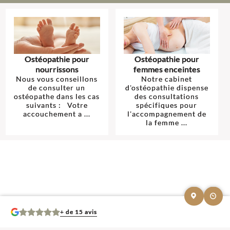
Ostéopathie pour
Ostéopathie pour
nourrissons
femmes enceintes
Nous vous conseillons
Notre cabinet
de consulter un
d'ostéopathie dispense
ostéopathe dans les cas
des consultations
suivants : Votre
spécifiques pour
accouchement a ...
l'accompagnement de
la femme ...
+ de 15 avis