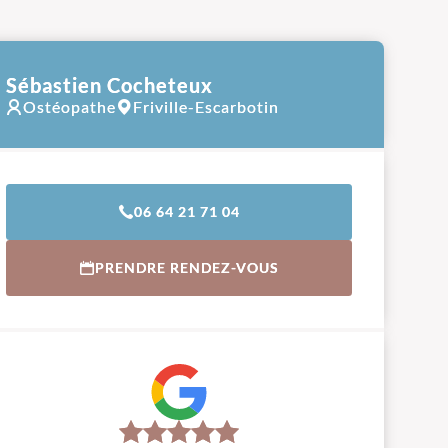
Sébastien Cocheteux
Ostéopathe
Friville-Escarbotin
06 64 21 71 04
PRENDRE RENDEZ-VOUS