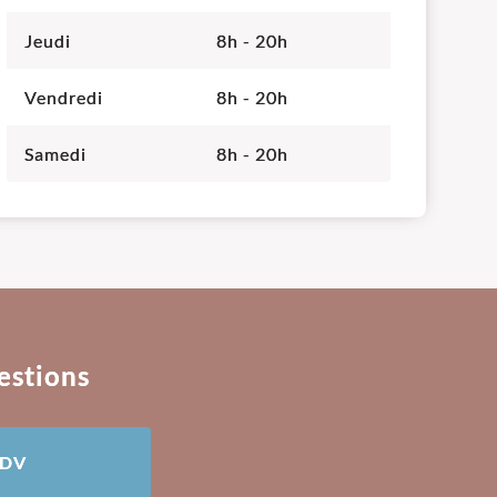
Jeudi
8h - 20h
Vendredi
8h - 20h
Samedi
8h - 20h
estions
RDV