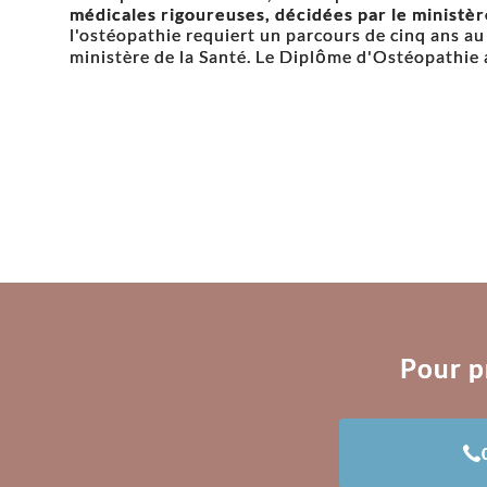
médicales rigoureuses, décidées par le ministèr
l'ostéopathie requiert un parcours de cinq ans a
ministère de la Santé. Le Diplôme d'Ostéopathie a
Pour p