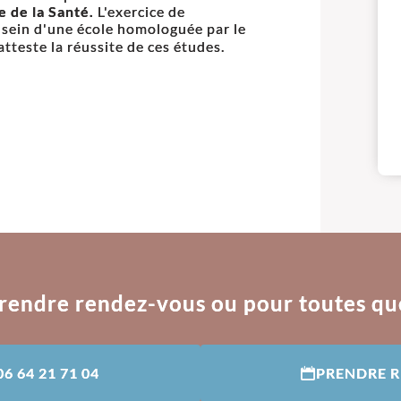
e de la Santé.
L'exercice de
u sein d'une école homologuée par le
tteste la réussite de ces études.
rendre rendez-vous ou pour toutes qu
06 64 21 71 04
PRENDRE 