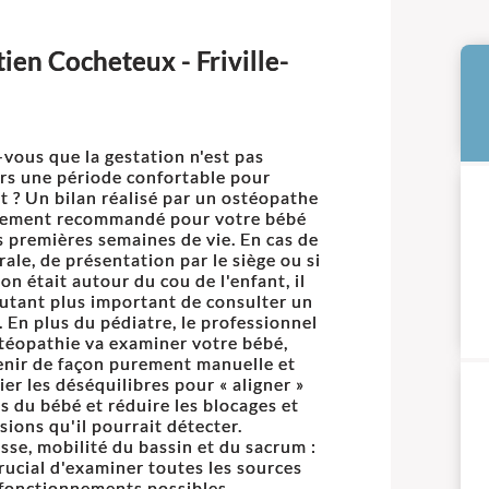
ien Cocheteux - Friville-
-vous que la gestation n'est pas
rs une période confortable pour
nt ? Un bilan réalisé par un ostéopathe
vement recommandé pour votre bébé
s premières semaines de vie. En cas de
rale, de présentation par le siège ou si
on était autour du cou de l'enfant, il
autant plus important de consulter un
. En plus du pédiatre, le professionnel
stéopathie va examiner votre bébé,
enir de façon purement manuelle et
ier les déséquilibres pour « aligner »
ps du bébé et réduire les blocages et
sions qu'il pourrait détecter.
sse, mobilité du bassin et du sacrum :
 crucial d'examiner toutes les sources
fonctionnements possibles.