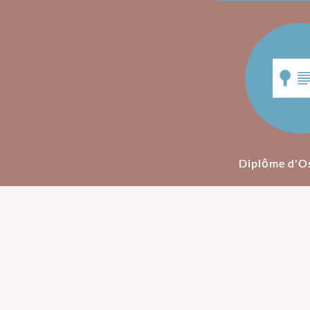
Diplôme d'O
Ostéopathie pour
Ostéopathie