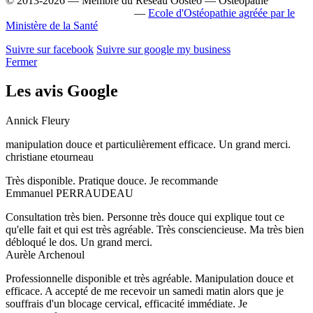
© 2013-2026 — Membre du Réseau Oostéo — Ostéopathe
Ostéopathe Loire-Atlantique
—
Ecole d'Ostéopathie agréée par le
Ministère de la Santé
Suivre sur facebook
Suivre sur google my business
Fermer
Les avis Google
Annick Fleury
manipulation douce et particulièrement efficace. Un grand merci.
christiane etourneau
Très disponible. Pratique douce. Je recommande
Emmanuel PERRAUDEAU
Consultation très bien. Personne très douce qui explique tout ce
qu'elle fait et qui est très agréable. Très consciencieuse. Ma très bien
débloqué le dos. Un grand merci.
Aurèle Archenoul
Professionnelle disponible et très agréable. Manipulation douce et
efficace. A accepté de me recevoir un samedi matin alors que je
souffrais d'un blocage cervical, efficacité immédiate. Je