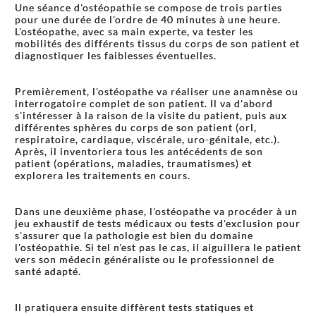
Une séance d'ostéopathie se compose de trois parties
pour une durée de l'ordre de 40 minutes à une heure.
L'ostéopathe, avec sa main experte, va tester les
mobilités des différents tissus du corps de son patient et
diagnostiquer les faiblesses éventuelles.
Premièrement, l'ostéopathe va réaliser une anamnèse ou
interrogatoire complet de son patient. Il va d'abord
s'intéresser à la raison de la visite du patient, puis aux
différentes sphères du corps de son patient (orl,
respiratoire, cardiaque, viscérale, uro-génitale, etc.).
Après, il inventoriera tous les antécédents de son
patient (opérations, maladies, traumatismes) et
explorera les traitements en cours.
Dans une deuxième phase, l'ostéopathe va procéder à un
jeu exhaustif de tests médicaux ou tests d'exclusion pour
s'assurer que la pathologie est bien du domaine
l'ostéopathie. Si tel n'est pas le cas, il aiguillera le patient
vers son médecin généraliste ou le professionnel de
santé adapté.
Il pratiquera ensuite diffèrent tests statiques et