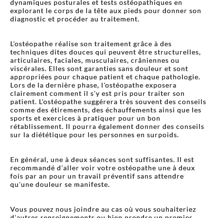
dynamiques posturales et tests ostéopathiques en
explorant le corps de la tête aux pieds pour donner son
diagnostic et procéder au traitement.
L'ostéopathe réalise son traitement grâce à des
techniques dites douces qui peuvent être structurelles,
articulaires, faciales, musculaires, crâniennes ou
viscérales. Elles sont garanties sans douleur et sont
appropriées pour chaque patient et chaque pathologie.
Lors de la dernière phase, l'ostéopathe exposera
clairement comment il s'y est pris pour traiter son
patient. L'ostéopathe suggérera très souvent des conseils
comme des étirements, des échauffements ainsi que les
sports et exercices à pratiquer pour un bon
rétablissement. Il pourra également donner des conseils
sur la diététique pour les personnes en surpoids.
En général, une à deux séances sont suffisantes. Il est
recommandé d'aller voir votre ostéopathe une à deux
fois par an pour un travail préventif sans attendre
qu'une douleur se manifeste.
Vous pouvez nous joindre au cas où vous souhaiteriez
d'autres renseignements ou bien prendre un premier