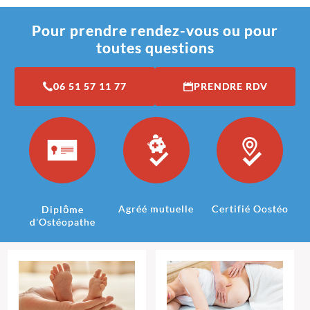
Pour prendre rendez-vous ou pour
toutes questions
06 51 57 11 77
PRENDRE RDV
Agréé mutuelle
Certifié Oostéo
Diplôme
d'Ostéopathe