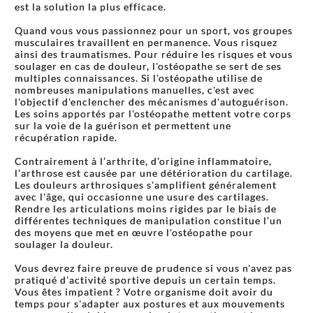
est la solution la plus efficace.
Quand vous vous passionnez pour un sport, vos groupes
musculaires travaillent en permanence. Vous risquez
ainsi des traumatismes. Pour réduire les risques et vous
soulager en cas de douleur, l'ostéopathe se sert de ses
multiples connaissances. Si l'ostéopathe utilise de
nombreuses manipulations manuelles, c'est avec
l'objectif d'enclencher des mécanismes d'autoguérison.
Les soins apportés par l'ostéopathe mettent votre corps
sur la voie de la guérison et permettent une
récupération rapide.
Contrairement à l’arthrite, d’origine inflammatoire,
l’arthrose est causée par une détérioration du cartilage.
Les douleurs arthrosiques s'amplifient généralement
avec l'âge, qui occasionne une usure des cartilages.
Rendre les articulations moins rigides par le biais de
différentes techniques de manipulation constitue l’un
des moyens que met en œuvre l'ostéopathe pour
soulager la douleur.
Vous devrez faire preuve de prudence si vous n'avez pas
pratiqué d'activité sportive depuis un certain temps.
Vous êtes impatient ? Votre organisme doit avoir du
temps pour s'adapter aux postures et aux mouvements