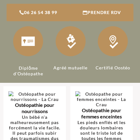
06 26 54 38 99
PRENDRE RDV
Agréé mutuelle
Certifié Oostéo
Diplôme
d'Ostéopathe
Ostéopathie pour
Ostéopathie pour
nourrissons
femmes enceintes
Un bébé n'a
malheureusement pas
Les pieds enflés et les
forcément la vie facile.
douleurs lombaires
Il peut parfois subir
sont le triste lot de
des traumatismes dus
toutes les femmes