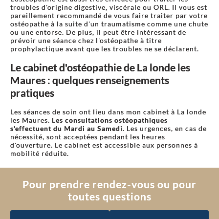
troubles d'origine digestive, viscérale ou ORL. Il vous est
pareillement recommandé de vous faire traiter par votre
ostéopathe à la suite d'un traumatisme comme une chute
ou une entorse. De plus, il peut être intéressant de
prévoir une séance chez l'ostéopathe à titre
prophylactique avant que les troubles ne se déclarent.
Le cabinet d'ostéopathie de La londe les
Maures : quelques renseignements
pratiques
Les séances de soin ont lieu dans mon cabinet à La londe
les Maures.
Les consultations ostéopathiques
s'effectuent du Mardi au Samedi
. Les urgences, en cas de
nécessité, sont acceptées pendant les heures
d'ouverture. Le cabinet est accessible aux personnes à
mobilité réduite.
Pour prendre rendez-vous ou pour
toutes questions