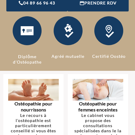
04 89 66 96 43
PRENDRE RDV
Agréé mutuelle
Certifié Oostéo
Diplôme
d'Ostéopathe
Ostéopathie pour
Ostéopathie pour
nourrissons
femmes enceintes
Le recours à
Le cabinet vous
l'ostéopathie est
propose des
particulièrement
consultations
conseillé si vous êtes
spécialisées dans le la