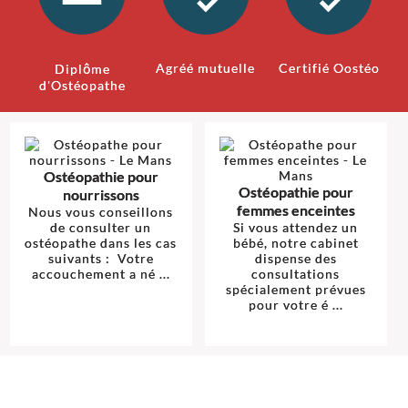
Agréé mutuelle
Certifié Oostéo
Diplôme
d'Ostéopathe
Ostéopathie pour
Ostéopathie pour
nourrissons
femmes enceintes
Nous vous conseillons
de consulter un
Si vous attendez un
ostéopathe dans les cas
bébé, notre cabinet
suivants : Votre
dispense des
accouchement a né ...
consultations
spécialement prévues
pour votre é ...