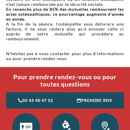
n'est jamais remboursée par la sécurité sociale.
En revanche plus de 85% des mutuelles remboursent les
actes ostéopathiques, ce pourcentage augmente d'année
en année.
A la fin de la séance, l'ostéopathe vous délivrera une
facture, il ne vous restera plus qu'à envoyer celle ci
auprès de votre mutuelle qui procédera au
remboursement.
N'hésitez pas à nous contacter pour plus d'informations
ou pour prendre rendez-vous.
Pour prendre rendez-vous ou pour
toutes questions
02 43 40 47 52
PRENDRE RDV