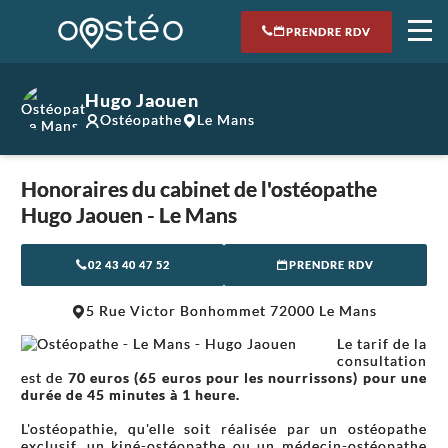
PRENDRE RDV
Hugo Jaouen
Ostéopathe
Le Mans
Honoraires du cabinet de l'ostéopathe
Hugo Jaouen - Le Mans
02 43 40 47 52
PRENDRE RDV
5 Rue Victor Bonhommet 72000 Le Mans
Le tarif de la
consultation
est de
70 euros (65 euros pour les nourrissons) pour une
durée de 45 minutes à 1 heure.
L'ostéopathie, qu'elle soit réalisée par un ostéopathe
exclusif, un kiné-ostéopathe ou un médecin-ostéopathe