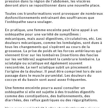
pression dans la région de l'abdomen, les viscères
devront alors se repositionner dans une nouvelle place.
Toutes ces transformations vont provoquer de nombreux
dysfonctionnements entrainant des souffrances que
l'ostéopathe saura soulager.
En pratique, une femme enceinte peut faire appel à un
ostéopathe pour une variété de symptômes :
mécaniques, mais aussi digestives, circulatoires, etc. Les
douleurs mécaniques, comme les lombalgies, sont dues à
tous les changements qui s'opérent au cours de la
grossesse. La prise de poids et les forces antérieures qui
viennent tirer sur les lombaires (insertions des fascias
sur les vertèbres) augmentent la cambrure lombaire. La
sciatalgie ou sciatique est également souvent
rencontrée. Le nerf sciatique subit un pincement à
l'origine de la douleur. Il peut être comprimé lors de son
passage dans le muscle pyramidal. Les douleurs du
coccyx et du bassin sont aussi assez fréquentes.
Une femme enceinte pourra aussi consulter un
ostéopathe si elle est sujette à des troubles digestifs
comme des constipations, des ballonnements, des
diarrhées, des reflux gastriques ou des régurgitations.