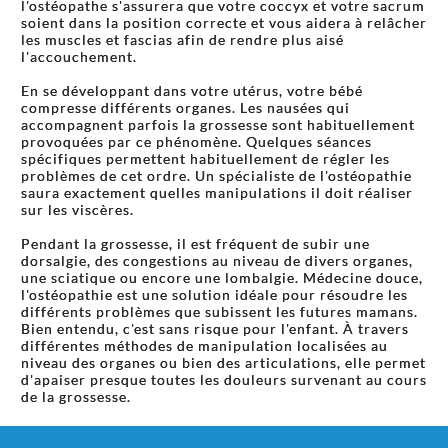
l'ostéopathe s'assurera que votre coccyx et votre sacrum
soient dans la position correcte et vous aidera à relâcher
les muscles et fascias afin de rendre plus aisé
l'accouchement.
En se développant dans votre utérus, votre bébé
compresse différents organes. Les nausées qui
accompagnent parfois la grossesse sont habituellement
provoquées par ce phénomène. Quelques séances
spécifiques permettent habituellement de régler les
problèmes de cet ordre. Un spécialiste de l'ostéopathie
saura exactement quelles manipulations il doit réaliser
sur les viscères.
Pendant la grossesse, il est fréquent de subir une
dorsalgie, des congestions au niveau de divers organes,
une sciatique ou encore une lombalgie. Médecine douce,
l'ostéopathie est une solution idéale pour résoudre les
différents problèmes que subissent les futures mamans.
Bien entendu, c'est sans risque pour l'enfant. À travers
différentes méthodes de manipulation localisées au
niveau des organes ou bien des articulations, elle permet
d'apaiser presque toutes les douleurs survenant au cours
de la grossesse.