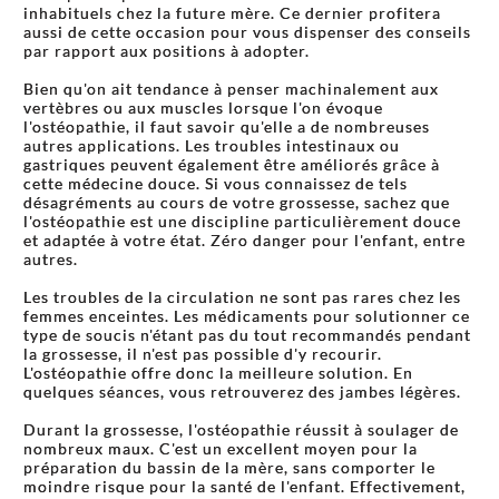
inhabituels chez la future mère. Ce dernier profitera
aussi de cette occasion pour vous dispenser des conseils
par rapport aux positions à adopter.
Bien qu'on ait tendance à penser machinalement aux
vertèbres ou aux muscles lorsque l'on évoque
l'ostéopathie, il faut savoir qu'elle a de nombreuses
autres applications. Les troubles intestinaux ou
gastriques peuvent également être améliorés grâce à
cette médecine douce. Si vous connaissez de tels
désagréments au cours de votre grossesse, sachez que
l'ostéopathie est une discipline particulièrement douce
et adaptée à votre état. Zéro danger pour l'enfant, entre
autres.
Les troubles de la circulation ne sont pas rares chez les
femmes enceintes. Les médicaments pour solutionner ce
type de soucis n'étant pas du tout recommandés pendant
la grossesse, il n'est pas possible d'y recourir.
L'ostéopathie offre donc la meilleure solution. En
quelques séances, vous retrouverez des jambes légères.
Durant la grossesse, l'ostéopathie réussit à soulager de
nombreux maux. C'est un excellent moyen pour la
préparation du bassin de la mère, sans comporter le
moindre risque pour la santé de l'enfant. Effectivement,