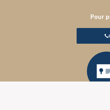
Pour p
Diplôme d'O