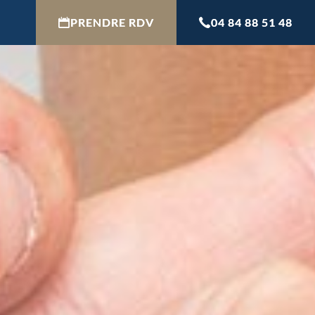
PRENDRE RDV
04 84 88 51 48