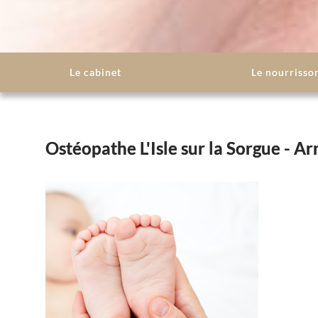
Le cabinet
Le nourrisso
Ostéopathe L'Isle sur la Sorgue - A