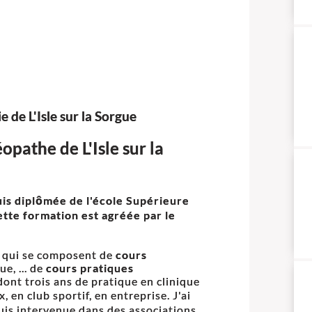
 de L'Isle sur la Sorgue
opathe de L'Isle sur la
uis diplômée de l'é
cole Supérieure
ette formation est agréée par le
s qui se composent de
cours
e, ... de
cours pratiques
ont trois ans de pratique en clinique
en club sportif, en entreprise. J'ai
is intervenue dans des associations.