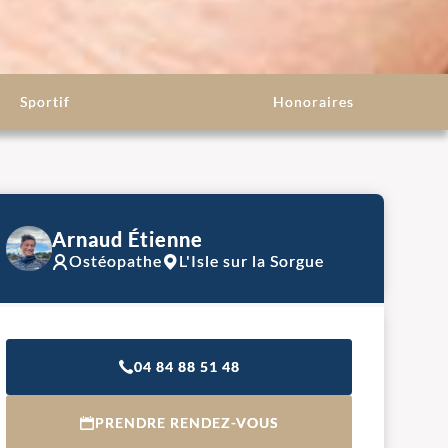
Sportif
Honoraires
Arnaud Étienne
Ostéopathe
L'Isle sur la Sorgue
04 84 88 51 48
PRENDRE RENDEZ-VOUS