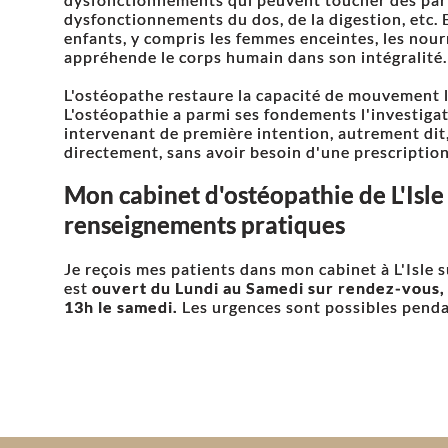
dysfonctionnements du dos, de la digestion, etc. El
enfants, y compris les femmes enceintes, les nourr
appréhende le corps humain dans son intégralité.
L'ostéopathe restaure la capacité de mouvement là
L'ostéopathie a parmi ses fondements l'investigat
intervenant de première intention, autrement dit,
directement, sans avoir besoin d'une prescriptio
Mon cabinet d'ostéopathie de L'Isle 
renseignements pratiques
Je reçois mes patients dans mon cabinet à L'Isle s
est
ouvert du Lundi au Samedi sur rendez-vous, 
13h le samedi.
Les urgences sont possibles penda