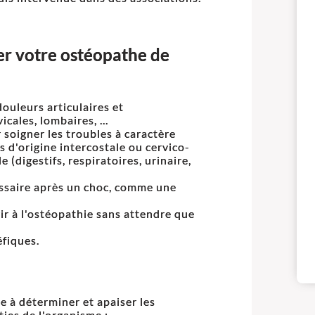
ter votre ostéopathe de
ouleurs articulaires et
ales, lombaires, ...
soigner les troubles à caractère
 d'origine intercostale ou cervico-
e (digestifs, respiratoires, urinaire,
ssaire après un choc, comme une
rir à l'ostéopathie sans attendre que
fiques.
e à déterminer et apaiser les
ies de l'organisme :