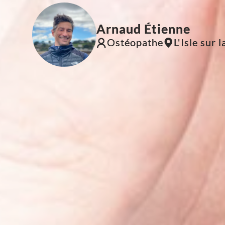
Arnaud Étienne
Ostéopathe
L'Isle sur 