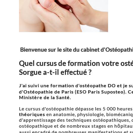
Bienvenue sur le site du cabinet d'Ostéopathie
Quel cursus de formation votre osté
Sorgue a-t-il effectué ?
J'ai suivi une formation d'ostéopathe DO et je s
d'Ostéopathie de Paris (ESO Paris Suposteo)
. C
Ministère de la Santé.
Le cursus d'ostéopathie dépasse les 5 000 heure
théoriques
en anatomie, physiologie, biomécaniqu
d'apprentissage des techniques ostéopathiques, d
ostéopathique et de nombreux stages en hôpitaux, 
aussi encadré de nombreuses manifestations et su