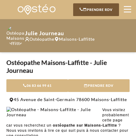
PRENDRE RDV
Julie Journeau
Ostéopathe
Maisons-Laffitte
Ostéopathe Maisons-Laffitte - Julie
Journeau
06 83 66 99 61
PRENDRE RDV
45 Avenue de Saint-Germain 78600 Maisons-Laffitte
Vous visitez
probablement
cette page
car vous recherchez un
ostéopathe sur Maisons-Laffitte
?
Nous vous invitons à lire ce qui suit puis à nous contacter pour
une consultation.