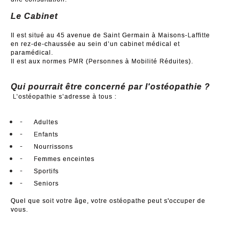
Le Cabinet
Il est situé au 45 avenue de Saint Germain à Maisons-Laffitte
en rez-de-chaussée au sein d’un cabinet médical et
paramédical.
Il est aux normes PMR (Personnes à Mobilité Réduites).
Qui pourrait être concerné par l'ostéopathie ?
L’ostéopathie s’adresse à tous :
-
Adultes
-
Enfants
-
Nourrissons
-
Femmes enceintes
-
Sportifs
-
Seniors
Quel que soit votre âge, votre ostéopathe peut s'occuper de
vous.