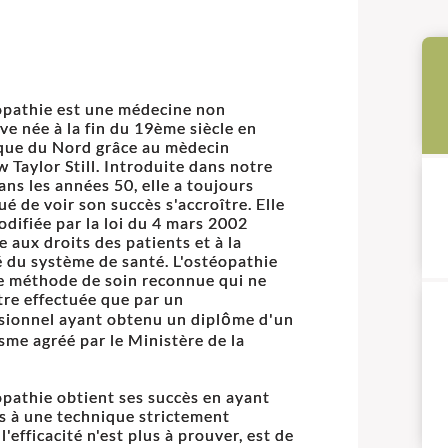
opathie est une médecine non
ive née à la fin du 19ème siècle en
ue du Nord grâce au mèdecin
 Taylor Still. Introduite dans notre
ans les années 50, elle a toujours
ué de voir son succès s'accroître. Elle
codifiée par la loi du 4 mars 2002
e aux droits des patients et à la
é du système de santé. L'ostéopathie
e méthode de soin reconnue qui ne
tre effectuée que par un
sionnel ayant obtenu un diplôme d'un
sme agréé par le Ministère de la
opathie obtient ses succès en ayant
s à une technique strictement
'efficacité n'est plus à prouver, est de