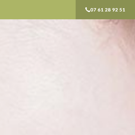
07 61 28 92 51