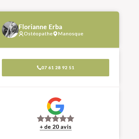
Florianne Erba
Ostéopathe
Manosque
07 61 28 92 51
+ de 20 avis