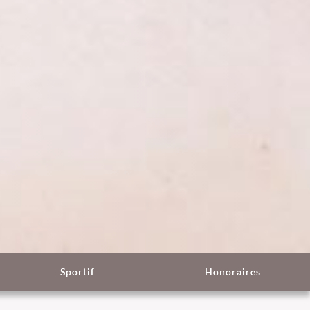
Sportif
Honoraires