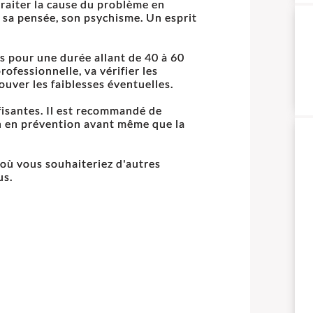
raiter la cause du problème en
t sa pensée, son psychisme. Un esprit
s pour une durée allant de 40 à 60
ofessionnelle, va vérifier les
ouver les faiblesses éventuelles.
fisantes. Il est recommandé de
an en prévention avant même que la
 où vous souhaiteriez d'autres
us.