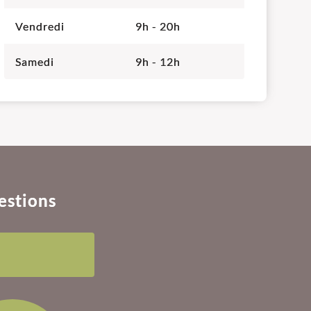
Vendredi
9h - 20h
Samedi
9h - 12h
estions