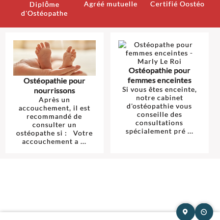
Agréé mutuelle
Certifié Oostéo
Diplôme
d'Ostéopathe
Ostéopathie pour
femmes enceintes
Ostéopathie pour
Si vous êtes enceinte,
nourrissons
notre cabinet
Après un
d'ostéopathie vous
accouchement, il est
conseille des
recommandé de
consultations
consulter un
spécialement pré ...
ostéopathe si : Votre
accouchement a ...