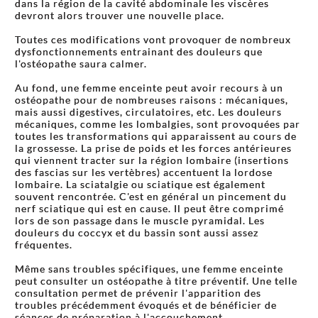
dans la région de la cavité abdominale les viscères
devront alors trouver une nouvelle place.
Toutes ces modifications vont provoquer de nombreux
dysfonctionnements entrainant des douleurs que
l'ostéopathe saura calmer.
Au fond, une femme enceinte peut avoir recours à un
ostéopathe pour de nombreuses raisons : mécaniques,
mais aussi digestives, circulatoires, etc. Les douleurs
mécaniques, comme les lombalgies, sont provoquées par
toutes les transformations qui apparaissent au cours de
la grossesse. La prise de poids et les forces antérieures
qui viennent tracter sur la région lombaire (insertions
des fascias sur les vertèbres) accentuent la lordose
lombaire. La sciatalgie ou sciatique est également
souvent rencontrée. C'est en général un pincement du
nerf sciatique qui est en cause. Il peut être comprimé
lors de son passage dans le muscle pyramidal. Les
douleurs du coccyx et du bassin sont aussi assez
fréquentes.
Même sans troubles spécifiques, une femme enceinte
peut consulter un ostéopathe à titre préventif. Une telle
consultation permet de prévenir l'apparition des
troubles précédemment évoqués et de bénéficier de
séances de préparation à l'accouchement.