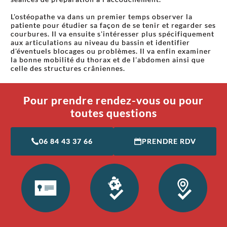
L'ostéopathe va dans un premier temps observer la
patiente pour étudier sa façon de se tenir et regarder ses
courbures. Il va ensuite s'intéresser plus spécifiquement
aux articulations au niveau du bassin et identifier
d'éventuels blocages ou problèmes. Il va enfin examiner
la bonne mobilité du thorax et de l'abdomen ainsi que
celle des structures crâniennes.
Pour prendre rendez-vous ou pour
toutes questions
06 84 43 37 66
PRENDRE RDV