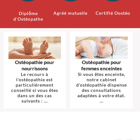
Agréé mutuelle
Certifié Oostéo
Diplôme
d'Ostéopathe
Ostéopathie pour
Ostéopathie pour
nourrissons
femmes enceintes
Le recours à
Si vous êtes enceinte,
l'ostéopathie est
notre cabinet
particulièrement
d'ostéopathie dispense
conseillé si vous êtes
des consultations
dans un des cas
adaptées à votre état.
suivants : ...
...