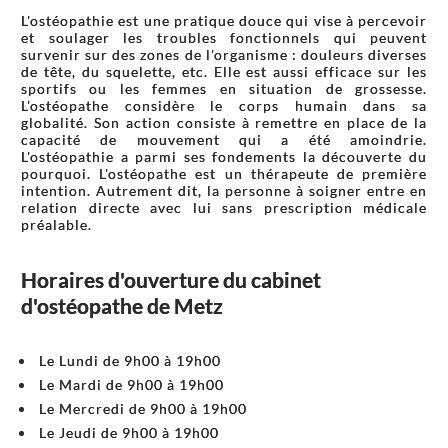
L'ostéopathie est une pratique douce qui vise à percevoir
et soulager les troubles fonctionnels qui peuvent
survenir sur des zones de l'organisme : douleurs diverses
de tête, du squelette, etc. Elle est aussi efficace sur les
sportifs ou les femmes en situation de grossesse.
L'ostéopathe considère le corps humain dans sa
globalité. Son action consiste à remettre en place de la
capacité de mouvement qui a été amoindrie.
L'ostéopathie a parmi ses fondements la découverte du
pourquoi. L'ostéopathe est un thérapeute de première
intention. Autrement dit, la personne à soigner entre en
relation directe avec lui sans prescription médicale
préalable.
Horaires d'ouverture du cabinet
d'ostéopathe de Metz
Le Lundi de 9h00 à 19h00
Le Mardi de 9h00 à 19h00
Le Mercredi de 9h00 à 19h00
Le Jeudi de 9h00 à 19h00