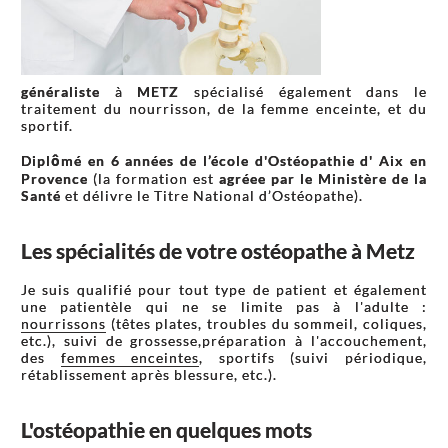
généraliste
à
METZ
spécialisé également dans le
traitement du nourrisson, de la femme enceinte, et du
sportif.
Diplômé en 6 années de l’école d'Ostéopathie d' Aix en
Provence
(la formation est
agréee par le Ministère de la
Santé
et délivre le Titre National d’Ostéopathe).
Les spécialités de votre ostéopathe à Metz
Je suis qualifié pour tout type de patient et également
une patientèle qui ne se limite pas à l'adulte :
nourrissons
(têtes plates, troubles du sommeil, coliques,
etc.), suivi de grossesse,préparation à l'accouchement,
des
femmes enceintes
, sportifs (suivi périodique,
rétablissement après blessure, etc.).
L'ostéopathie en quelques mots