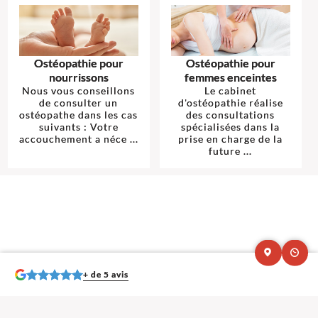
Ostéopathie pour
Ostéopathie pour
nourrissons
femmes enceintes
Nous vous conseillons
Le cabinet
de consulter un
d'ostéopathie réalise
ostéopathe dans les cas
des consultations
suivants : Votre
spécialisées dans la
accouchement a néce ...
prise en charge de la
future ...
+ de 5 avis
Mentions légales et contact : Elodie Arevalo, Ostéopathe.
1 rue Gaston