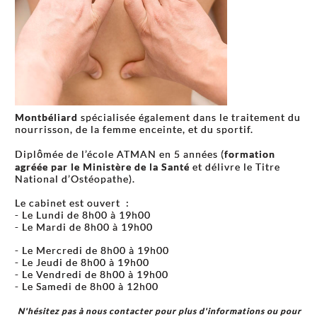
Montbéliard
spécialisée également dans le traitement du
nourrisson, de la femme enceinte, et du sportif.
Diplômée de l’école ATMAN en 5 années (
formation
agréée par le Ministère de la Santé
et délivre le Titre
National d’Ostéopathe).
Le cabinet est ouvert :
- Le Lundi de 8h00 à 19h00
- Le Mardi de 8h00 à 19h00
- Le Mercredi de 8h00 à 19h00
- Le Jeudi de 8h00 à 19h00
- Le Vendredi de 8h00 à 19h00
- Le Samedi de 8h00 à 12h00
N'hésitez pas à nous contacter
pour plus d'informations ou pour