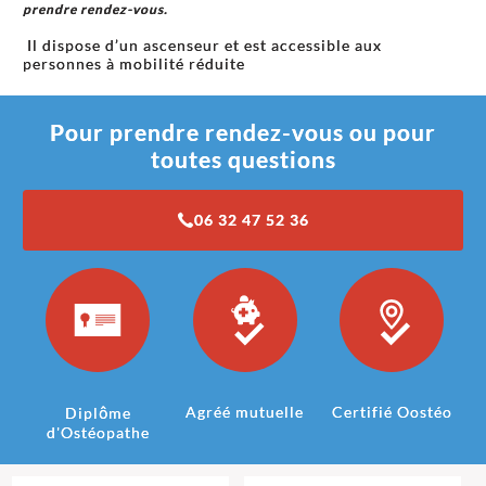
prendre rendez-vous.
Il dispose d’un ascenseur et est accessible aux
personnes à mobilité réduite
Pour prendre rendez-vous ou pour
toutes questions
06 32 47 52 36
Agréé mutuelle
Certifié Oostéo
Diplôme
d'Ostéopathe