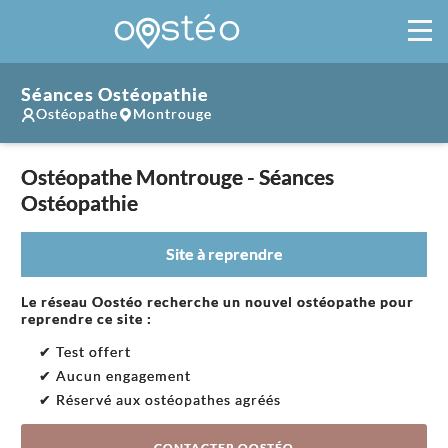
Séances Ostéopathie
Ostéopathe
Montrouge
Ostéopathe Montrouge - Séances
Ostéopathie
Site à reprendre
Le réseau Oostéo recherche un nouvel ostéopathe pour
reprendre ce site :
✔ Test offert
✔ Aucun engagement
✔ Réservé aux ostéopathes agréés
CONTACTER OOSTÉO