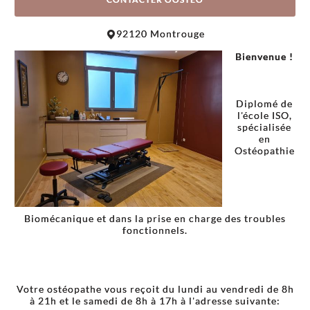
Leaflet
|
©
OpenStreetMap
contributors
92120 Montrouge
+
Bienvenue !
−
Diplomé de
l'école ISO,
spécialisée
en
Ostéopathie
Biomécanique et dans la prise en charge des troubles
fonctionnels.
Votre ostéopathe vous reçoit du lundi au vendredi de 8h
à 21h et le samedi de 8h à 17h à l'adresse suivante: