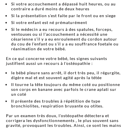
Si votre accouchement a dépassé huit heures, ou au
contraire a duré moins de deux heures
Si la présentation s'est faite par le front ou en siege
Si votre enfant est né prématurément
Si le médecin a eu recours à des spatules, forceps,
ventouses ou si l'accouchement a nécessité une
césarienne s'il y a eu enroulement du cordon autour
du cou de l'enfant ou s'il y a eu souffrance foetale ou
réanimation de votre bébé.
En ce qui concerne votre bébé, les signes suivants
justifient aussi un recours à l'ostéopathie :
le bébé pleure sans arrêt, il dort très peu, il régurgite,
digère mal et est souvent agité après la tétée
Il tourne la tête toujours du même coté ou positionne
son corps en banane avec parfois le crane aplati sur
un coté
Il présente des troubles à répétition de type
bronchiolites, respiration bruyante ou otites.
Par un examen très doux, l'ostéopathe détectera et
corrigera les dysfonctionnements , le plus souvent sans
gravité, provoquant les troubles. Ainsi, ce sont les mains