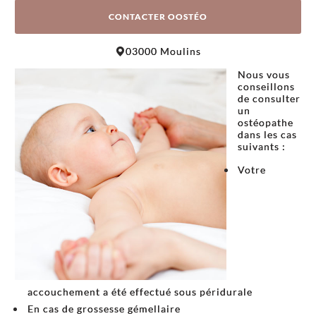
CONTACTER OOSTÉO
Leaflet
|
©
OpenStreetMap
contributors
03000 Moulins
+
Nous vous
−
conseillons
de consulter
un
ostéopathe
dans les cas
suivants :
Votre
accouchement a été effectué sous péridurale
En cas de grossesse gémellaire