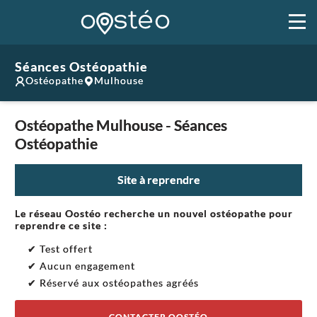
Séances Ostéopathie
Ostéopathe
Mulhouse
Ostéopathe Mulhouse - Séances
Ostéopathie
Site à reprendre
Le réseau Oostéo recherche un nouvel ostéopathe pour
reprendre ce site :
✔ Test offert
✔ Aucun engagement
✔ Réservé aux ostéopathes agréés
CONTACTER OOSTÉO