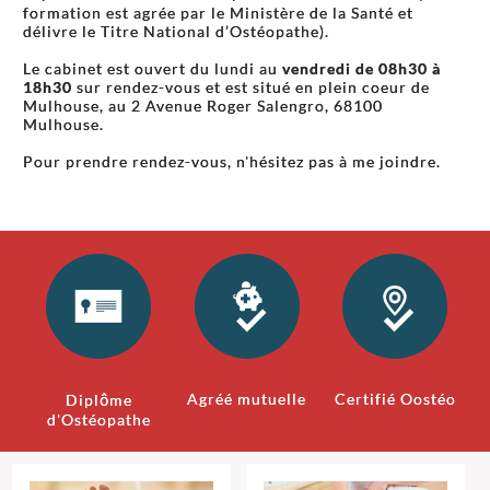
formation est agrée par le Ministère de la Santé et
délivre le Titre National d’Ostéopathe).
Le cabinet est ouvert du lundi au
vendredi de 08h30 à
18h30
sur rendez-vous et est situé en plein coeur de
Mulhouse, au 2 Avenue Roger Salengro, 68100
Mulhouse.
Pour prendre rendez-vous, n'hésitez pas à me joindre.
Agréé mutuelle
Certifié Oostéo
Diplôme
d'Ostéopathe