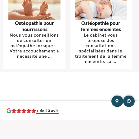
Ostéopathie pour
Ostéopathie pour
nourrissons
femmes enceintes
Nous vous conseillons
Le cabinet vous
de consulter un
propose des
ostéopathe lorsque :
consultations
Votre accouchement a
spécialisées dans le
nécessité une ...
traitement de la femme
enceinte. La ...
+ de 20 avis
Mentions légales et contact : Séances Ostéopathie, Ostéopathe.
68100
Mulhouse
.