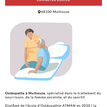
Leaflet
|
©
OpenStreetMap
contributors
68100 Mulhouse
+
−
Ostéopathe
à Mulhouse
, spécialisé dans le traitement du
nourrisson, de la femme enceinte, et du sportif.
Diplômé de l’école d'Ostéopathie ATMAN en 2010 ( la