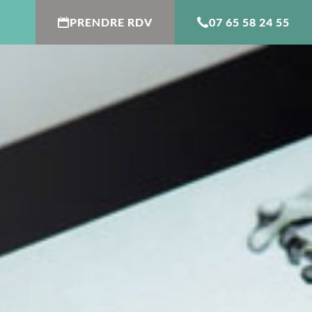
PRENDRE RDV
07 65 58 24 55