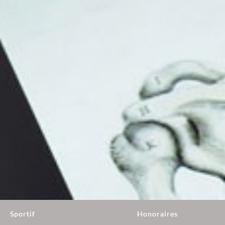
Sportif
Honoraires