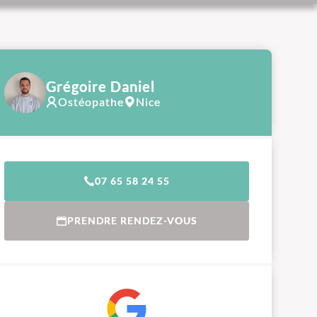
Grégoire Daniel
Ostéopathe
Nice
07 65 58 24 55
PRENDRE RENDEZ-VOUS