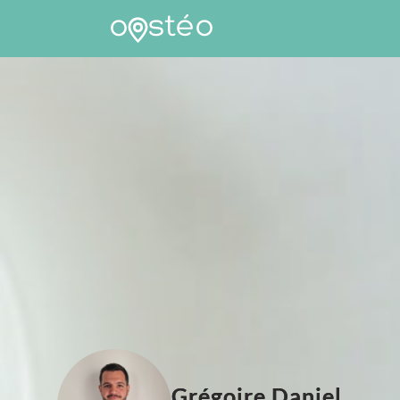
Grégoire Daniel