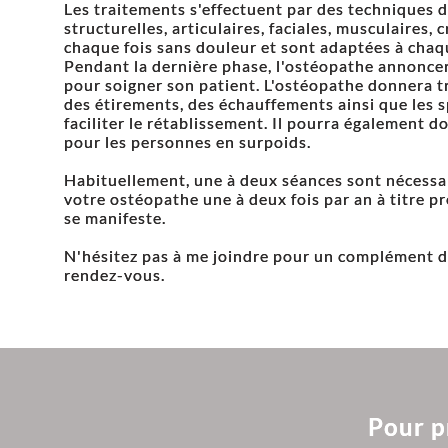
Les traitements s'effectuent par des techniques 
structurelles, articulaires, faciales, musculaires, 
chaque fois sans douleur et sont adaptées à chaq
Pendant la dernière phase, l'ostéopathe annoncer
pour soigner son patient. L'ostéopathe donnera t
des étirements, des échauffements ainsi que les s
faciliter le rétablissement. Il pourra également d
pour les personnes en surpoids.
Habituellement, une à deux séances sont nécessai
votre ostéopathe une à deux fois par an à titre p
se manifeste.
N'hésitez pas à me joindre pour un complément d
rendez-vous.
Pour p