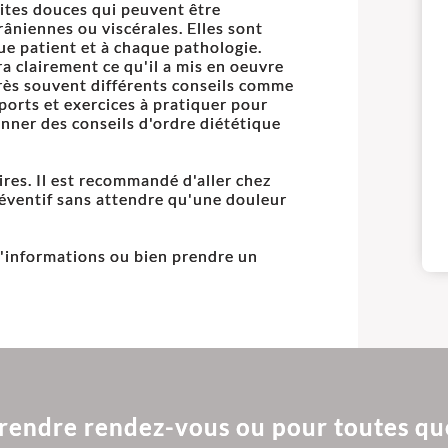
dites douces qui peuvent être
crâniennes ou viscérales. Elles sont
ue patient et à chaque pathologie.
a clairement ce qu'il a mis en oeuvre
rès souvent différents conseils comme
ports et exercices à pratiquer pour
onner des conseils d'ordre diététique
res. Il est recommandé d'aller chez
réventif sans attendre qu'une douleur
'informations ou bien prendre un
rendre rendez-vous ou pour toutes qu