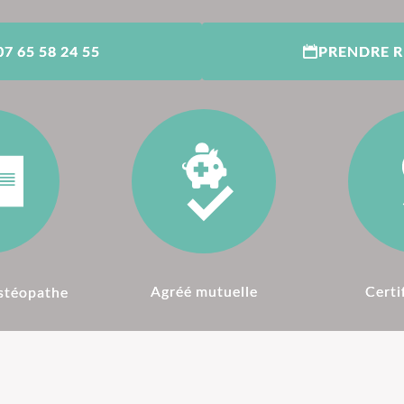
07 65 58 24 55
PRENDRE 
Agréé mutuelle
Certi
stéopathe