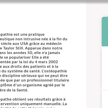
opathie est une pratique
eutique non intrusive née à la fin du
siècle aux USA grâce au médecin
 Taylor Still. Apparue dans notre
ans les années 50, elle n'a jamais
de se populariser Elle a été
entée par la loi du 4 mars 2002
e aux droits des patients et à la
é du système de santé. L'ostéopathie
e discipline sérieuse qui ne peut être
uée que par un professionnel titulaire
iplôme d'un organisme agréé par le
ère de la Santé.
opathe obtient ses résultats grâce à
tervention uniquement manuelle. La