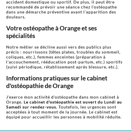
accident domestique ou sportif. De plus, il peut être
recommandé de prévoir une séance chez l'ostéopathe
dans une démarche préventive avant l'apparition des
douleurs.
Votre ostéopathe à Orange et ses
spécialités
Notre métier se décline aussi vers des publics plus
précis : nourrissons (têtes plates, troubles du sommeil,
coliques, etc.), femmes enceintes (préparation à
l'accouchement, rééducation post-partum, etc.) sportifs
(suivi périodique, rétablissement après blessure, etc.).
Informations pratiques sur le cabinet
d'ostéopathie de Orange
J'exerce mon activité d'ostéopathe dans mon cabinet à
Orange.
Le cabinet d'ostéopathie est ouvert du Lundi au
Samedi sur rendez-vous.
Toutefois, les urgences sont
acceptées à tout moment de la journée. Le cabinet est
équipé pour accueillir les personnes à mobilité réduite.