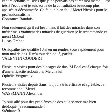
et étiré certains muscles que je ne pouvais pas étirer moi même. Il est
très à l'écoute et je suis sortie de la consultation beaucoup plus
apaisée et décontractée. Ca fait un bien fou ! Merci Nicolas pour le
professionnalisme !
Constance Bandois
Non seulement qu il est beau mais il fait des miracles dans son
métier mais vraiment des miracles de guérison je le recommande et
merci Mr.beal
Lucas Grebot
Ostéopathe très qualifié ! J'ai eu un rendez-vous rapidement pour
mon mal de dos. Il m'a tout débloqué, parfait !
VALENTIN COUDERT
Plusieurs visites pour des blocages de dos. M.Beal est à chaque fois
d'une efficacité redoutable. Merci a lui
Ophélie Vergneaux
Plusieurs visites depuis 2ans, toujours très efficace et agréable. Je
recommande ! Merci
WASSMANN Alexander
J'y suis allé pour des problèmes de dos et la séance m'a bien
débloqué, je recommande !
Stéphane B