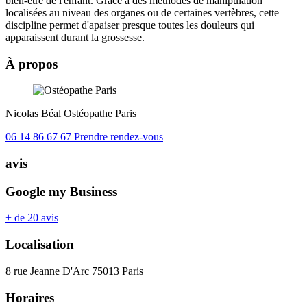
bien-être de l'enfant. Grâce à des méthodes de manipulation
localisées au niveau des organes ou de certaines vertèbres, cette
discipline permet d'apaiser presque toutes les douleurs qui
apparaissent durant la grossesse.
À propos
Nicolas Béal
Ostéopathe
Paris
06 14 86 67 67
Prendre rendez-vous
avis
Google my Business
+ de 20 avis
Localisation
8 rue Jeanne D'Arc 75013 Paris
Horaires