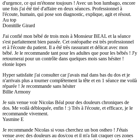
d'urgence, ce qui m'étonne toujours ! Avec un bon lumbago, encore
une fois j'ai été tiré d'affaire en deux séances. Professionnel à
l'écoute, humain, qui pose son diagnostic, explique, agit et résout.
Au top
Domitille Girard
J'ai confié mon bébé de trois mois à Monsieur BEAL et la séance
s'est parfaitement bien passée. Cet ostéopathe est très professionnel
et à l'écoute du patient. Il a été très rassurant et délicat avec mon
bébé. Je le recommande tant pour les adultes que pour les bébés ! J'y
retournerai pour un contrôle dans quelques mois sans hésiter !
elonie lopes
Hyper satisfaite j'ai consulter car j'avais mal dans bas du dos et je
n'arrivais plus a tourner complètement la tête et en 1 séance me voilà
réparée ! Je recommande sans hésiter
Billie Armony
Je suis venue voir Nicolas Béal pour des douleurs chroniques de
dos. Me voilà débloquée, enfin ! :) Très à l'écoute, et efficace, je le
recommande vivement.
Yasmine E
Je recommande Nicolas si vous cherchez un bon ostheo ! J'étais
venue avec des douleurs au dos/cou et il m'a fait craquer ces zones