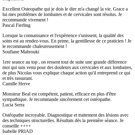
Excellent Osteopathe qui je dois le dire m'a changé la vie. Grace a
lui mes problèmes de lombaires et de cervicales sont résolus. Je
recommande vivement !
Pascal Fierling
Lorsque la connaissance et l'expérience s'unissent, la qualité des
soins est au rendez-vous. En prime, la gentillesse de ce praticien ! Je
le recommande chaleureusement !
Soufiane Mabrouki
1ere seance au top , on ressent tout de suite une grande difference
moi qui suis venu pour des douleurs aux cervicales et aux lombaires,
de plus Nicolas vous explique chaque action qu'il entreprend ce qui
et très rassurant.
Camille Herve
Monsieur Beal est compétent, patient, efficace en plus d'être
sympathique. Je recommande sincèrement cet ostéopathe.
Lucia Serra
Ostéopathe incroyable. Diagnostique et traitement des lésions avec
des techniques structurelles. Résultats dès la première séance. Je
conseille ++++
Isabelle PRIAD