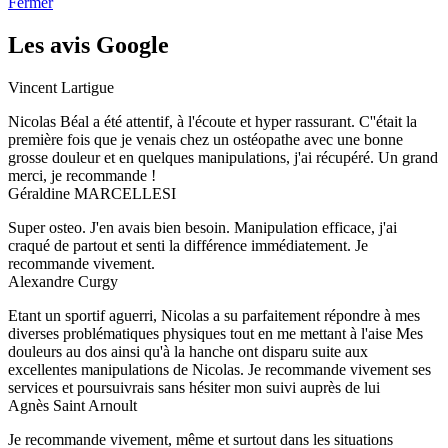
Fermer
Les avis Google
Vincent Lartigue
Nicolas Béal a été attentif, à l'écoute et hyper rassurant. C''était la
première fois que je venais chez un ostéopathe avec une bonne
grosse douleur et en quelques manipulations, j'ai récupéré. Un grand
merci, je recommande !
Géraldine MARCELLESI
Super osteo. J'en avais bien besoin. Manipulation efficace, j'ai
craqué de partout et senti la différence immédiatement. Je
recommande vivement.
Alexandre Curgy
Etant un sportif aguerri, Nicolas a su parfaitement répondre à mes
diverses problématiques physiques tout en me mettant à l'aise Mes
douleurs au dos ainsi qu'à la hanche ont disparu suite aux
excellentes manipulations de Nicolas. Je recommande vivement ses
services et poursuivrais sans hésiter mon suivi auprès de lui
Agnès Saint Arnoult
Je recommande vivement, même et surtout dans les situations