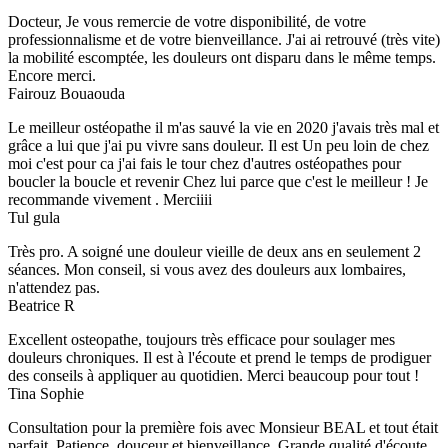
Docteur, Je vous remercie de votre disponibilité, de votre
professionnalisme et de votre bienveillance. J'ai ai retrouvé (très vite)
la mobilité escomptée, les douleurs ont disparu dans le même temps.
Encore merci.
Fairouz Bouaouda
Le meilleur ostéopathe il m'as sauvé la vie en 2020 j'avais très mal et
grâce a lui que j'ai pu vivre sans douleur. Il est Un peu loin de chez
moi c'est pour ca j'ai fais le tour chez d'autres ostéopathes pour
boucler la boucle et revenir Chez lui parce que c'est le meilleur ! Je
recommande vivement . Merciiii
Tul gula
Très pro. A soigné une douleur vieille de deux ans en seulement 2
séances. Mon conseil, si vous avez des douleurs aux lombaires,
n'attendez pas.
Beatrice R
Excellent osteopathe, toujours très efficace pour soulager mes
douleurs chroniques. Il est à l'écoute et prend le temps de prodiguer
des conseils à appliquer au quotidien. Merci beaucoup pour tout !
Tina Sophie
Consultation pour la première fois avec Monsieur BEAL et tout était
parfait. Patience, douceur et bienveillance. Grande qualité d'écoute