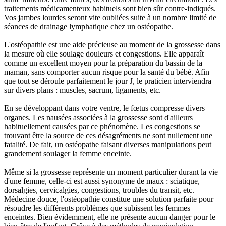
traitements médicamenteux habituels sont bien sûr contre-indiqués.
Vos jambes lourdes seront vite oubliées suite à un nombre limité de
séances de drainage lymphatique chez un ostéopathe.
L'ostéopathie est une aide précieuse au moment de la grossesse dans
la mesure où elle soulage douleurs et congestions. Elle apparaît
comme un excellent moyen pour la préparation du bassin de la
maman, sans comporter aucun risque pour la santé du bébé. Afin
que tout se déroule parfaitement le jour J, le praticien interviendra
sur divers plans : muscles, sacrum, ligaments, etc.
En se développant dans votre ventre, le fœtus compresse divers
organes. Les nausées associées à la grossesse sont d'ailleurs
habituellement causées par ce phénomène. Les congestions se
trouvant être la source de ces désagréments ne sont nullement une
fatalité. De fait, un ostéopathe faisant diverses manipulations peut
grandement soulager la femme enceinte.
Même si la grossesse représente un moment particulier durant la vie
d'une femme, celle-ci est aussi synonyme de maux : sciatique,
dorsalgies, cervicalgies, congestions, troubles du transit, etc.
Médecine douce, l'ostéopathie constitue une solution parfaite pour
résoudre les différents problèmes que subissent les femmes
enceintes. Bien évidemment, elle ne présente aucun danger pour le