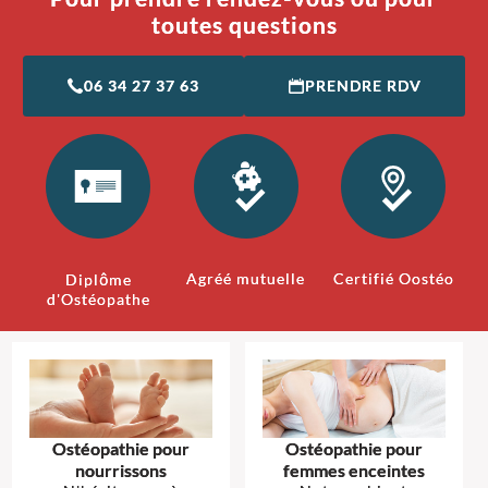
toutes questions
06 34 27 37 63
PRENDRE RDV
Agréé mutuelle
Certifié Oostéo
Diplôme
d'Ostéopathe
Ostéopathie pour
Ostéopathie pour
nourrissons
femmes enceintes