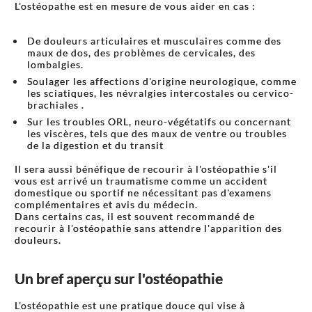
L'ostéopathe est en mesure de vous aider en cas :
De douleurs articulaires et musculaires comme des
maux de dos, des problèmes de cervicales, des
lombalgies.
Soulager les affections d'origine neurologique, comme
les sciatiques, les névralgies intercostales ou cervico-
brachiales .
Sur les troubles ORL, neuro-végétatifs ou concernant
les viscères, tels que des maux de ventre ou troubles
de la digestion et du transit
Il sera aussi bénéfique de recourir à l'ostéopathie s'il
vous est arrivé un traumatisme comme un accident
domestique ou sportif ne nécessitant pas d'examens
complémentaires et avis du médecin.
Dans certains cas, il est souvent recommandé de
recourir à l'ostéopathie sans attendre l'apparition des
douleurs.
Un bref aperçu sur l'ostéopathie
L'ostéopathie est une pratique douce qui vise à