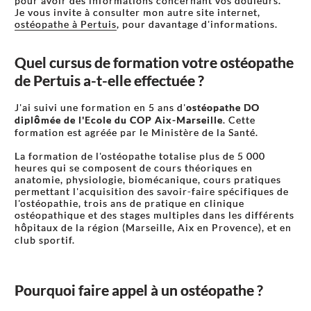
pour avoir des informations concernant vos douleurs.
Je vous invite à consulter mon autre site internet,
ostéopathe à Pertuis
, pour davantage d'informations.
Quel cursus de formation votre ostéopathe
de Pertuis a-t-elle effectuée ?
J'ai suivi une formation en 5 ans d'
ostéopathe DO
diplômée de l'Ecole du COP Aix-Marseille
. Cette
formation est agréée par le Ministère de la Santé.
La formation de l'ostéopathe totalise plus de 5 000
heures qui se composent de cours théoriques en
anatomie, physiologie, biomécanique, cours pratiques
permettant l'acquisition des savoir-faire spécifiques de
l'ostéopathie, trois ans de pratique en clinique
ostéopathique et des stages multiples dans les différents
hôpitaux de la région (Marseille, Aix en Provence), et en
club sportif.
Pourquoi faire appel à un ostéopathe ?