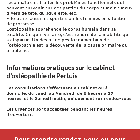
reconnaître et traiter les problèmes fonctionnels qui
peuvent survenir sur des parties du corps humain : maux
divers de tête, du squelette, etc.
Elle traite aussi les sportifs ou les femmes en situation
de grossesse.
L'ostéopathe appréhende le corps humain dans sa
totalité. Ce qu'il va faire, c'est rendre de la mobilité qui
a disparue. Un des principes fondamentaux de
l'ostéopathie est la découverte de la cause primaire du
problème.
Informations pratiques sur le cabinet
d'ostéopathie de Pertuis
Les consultations s'effectuent
au cabinet ou à
domicile,
du Lundi au Vendredi de 8 heures à 19
heures,
et le Samedi matin, uniquement sur rendez-vous
.
Les urgences sont acceptées pendant les heures
d'ouverture.
Pour prendre rendez-vous ou pour