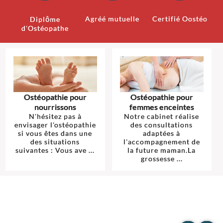
Agréé mutuelle
Certifié Oostéo
Diplôme
d'Ostéopathe
Ostéopathie pour
Ostéopathie pour
nourrissons
femmes enceintes
N'hésitez pas à
Notre cabinet réalise
envisager l'ostéopathie
des consultations
si vous êtes dans une
adaptées à
des situations
l'accompagnement de
suivantes : Vous ave ...
la future maman.La
grossesse ...