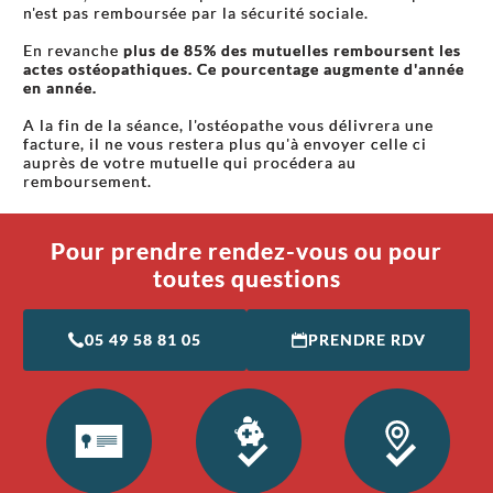
n'est pas remboursée par la sécurité sociale.
En revanche
plus de 85% des mutuelles remboursent les
actes ostéopathiques. Ce pourcentage augmente d'année
en année.
A la fin de la séance, l'ostéopathe vous délivrera une
facture, il ne vous restera plus qu'à envoyer celle ci
auprès de votre mutuelle qui procédera au
remboursement.
Pour prendre rendez-vous ou pour
toutes questions
05 49 58 81 05
PRENDRE RDV