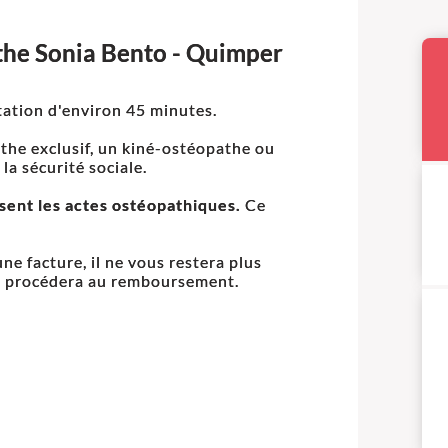
athe Sonia Bento - Quimper
ation d'environ 45 minutes.
athe exclusif, un kiné-ostéopathe ou
a sécurité sociale.
ent les actes ostéopathiques.
Ce
une facture, il ne vous restera plus
ui procédera au remboursement.