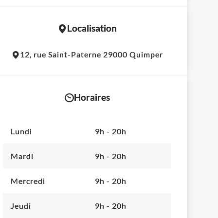
Localisation
12, rue Saint-Paterne 29000 Quimper
Horaires
Lundi
9h - 20h
Mardi
9h - 20h
Mercredi
9h - 20h
Jeudi
9h - 20h