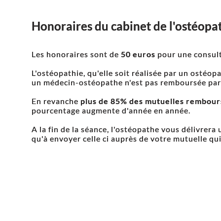
Honoraires du cabinet de l'ostéop
Les honoraires sont de
50 euros
pour une consult
L'ostéopathie, qu'elle soit réalisée par un ostéop
un médecin-ostéopathe n'est pas remboursée par l
En revanche
plus de 85% des mutuelles rembours
pourcentage augmente d'année en année.
A la fin de la séance, l'ostéopathe vous délivrera 
qu'à envoyer celle ci auprès de votre mutuelle q