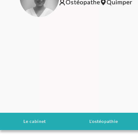
Ostéopathe
Quimper
Le cabinet
L'ostéopathie