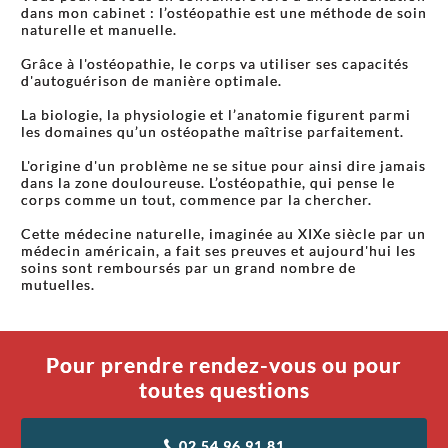
dans mon cabinet : l’ostéopathie est une méthode de soin
naturelle et manuelle.
Grâce à l'ostéopathie, le corps va utiliser ses capacités
d'autoguérison de manière optimale.
La biologie, la physiologie et l’anatomie figurent parmi
les domaines qu’un ostéopathe maîtrise parfaitement.
L'origine d'un problème ne se situe pour ainsi dire jamais
dans la zone douloureuse. L’ostéopathie, qui pense le
corps comme un tout, commence par la chercher.
Cette médecine naturelle, imaginée au XIXe siècle par un
médecin américain, a fait ses preuves et aujourd'hui les
soins sont remboursés par un grand nombre de
mutuelles.
Pour prendre rendez-vous ou pour
toutes questions
02 54 96 91 81