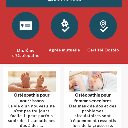
Agréé mutuelle
Certifié Oostéo
Diplôme
d'Ostéopathe
Ostéopathie pour
Ostéopathie pour
nourrissons
femmes enceintes
La vie d'un nouveau-né
Des maux de dos et des
n'est pas toujours
problèmes
facile. Il peut parfois
circulatoires sont
subir des traumatismes
fréquemment ressentis
dus à des ...
lors de la grossesse.