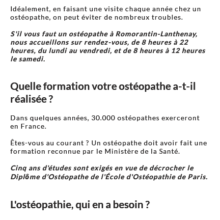
Idéalement, en faisant une visite chaque année chez un
ostéopathe, on peut éviter de nombreux troubles.
S'il vous faut un ostéopathe à Romorantin-Lanthenay,
nous accueillons sur rendez-vous, de 8 heures à 22
heures, du lundi au vendredi, et de 8 heures à 12 heures
le samedi.
Quelle formation votre ostéopathe a-t-il
réalisée ?
Dans quelques années, 30.000 ostéopathes exerceront
en France.
Êtes-vous au courant ? Un ostéopathe doit avoir fait une
formation reconnue par le Ministère de la Santé.
Cinq ans d'études sont exigés en vue de décrocher le
Diplôme d'Ostéopathe de l'École d'Ostéopathie de Paris.
L'ostéopathie, qui en a besoin ?