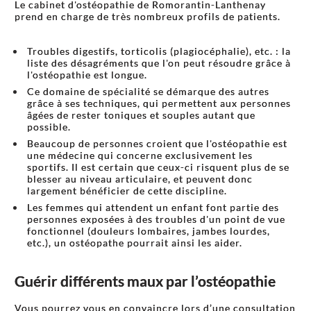
Le cabinet d'ostéopathie de Romorantin-Lanthenay
prend en charge de très nombreux profils de patients.
Troubles digestifs, torticolis (plagiocéphalie), etc. : la
liste des désagréments que l'on peut résoudre grâce à
l'ostéopathie est longue.
Ce domaine de spécialité se démarque des autres
grâce à ses techniques, qui permettent aux personnes
âgées de rester toniques et souples autant que
possible.
Beaucoup de personnes croient que l'ostéopathie est
une médecine qui concerne exclusivement les
sportifs. Il est certain que ceux-ci risquent plus de se
blesser au niveau articulaire, et peuvent donc
largement bénéficier de cette discipline.
Les femmes qui attendent un enfant font partie des
personnes exposées à des troubles d'un point de vue
fonctionnel (douleurs lombaires, jambes lourdes,
etc.), un ostéopathe pourrait ainsi les aider.
Guérir différents maux par l’ostéopathie
Vous pourrez vous en convaincre lors d’une consultation